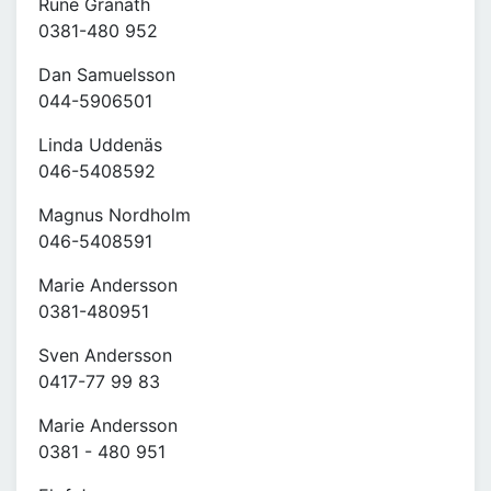
Rune Granath
0381-480 952
Dan Samuelsson
044-5906501
Linda Uddenäs
046-5408592
Magnus Nordholm
046-5408591
Marie Andersson
0381-480951
Sven Andersson
0417-77 99 83
Marie Andersson
0381 - 480 951