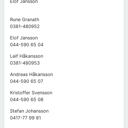
Elof Jansson
Rune Granath
0381-480952
Elof Jansson
044-590 65 04
Leif Håkansson
0381-480953
Andreas Håkansson
044-590 65 07
Kristoffer Svensson
044-590 65 08
Stefan Johansson
0417-77 99 81