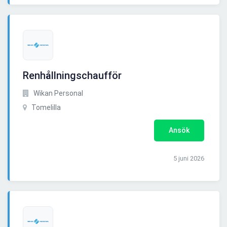
Renhållningschaufför
Wikan Personal
Tomelilla
Ansök
5 juni 2026