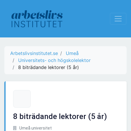
Arbetslivsinstitutet.se
Umeå
Universitets- och högskolelektor
8 biträdande lektorer (5 år)
8 biträdande lektorer (5 år)
Umeå universitet