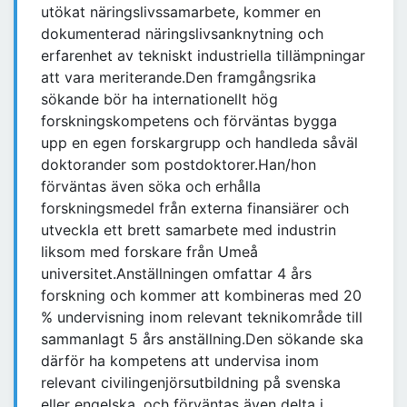
utökat näringslivssamarbete, kommer en
dokumenterad näringslivsanknytning och
erfarenhet av tekniskt industriella tillämpningar
att vara meriterande.Den framgångsrika
sökande bör ha internationellt hög
forskningskompetens och förväntas bygga
upp en egen forskargrupp och handleda såväl
doktorander som postdoktorer.Han/hon
förväntas även söka och erhålla
forskningsmedel från externa finansiärer och
utveckla ett brett samarbete med industrin
liksom med forskare från Umeå
universitet.Anställningen omfattar 4 års
forskning och kommer att kombineras med 20
% undervisning inom relevant teknikområde till
sammanlagt 5 års anställning.Den sökande ska
därför ha kompetens att undervisa inom
relevant civilingenjörsutbildning på svenska
eller engelska, och förväntas även delta i