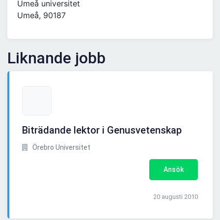
Umeå universitet
Umeå, 90187
Liknande jobb
Biträdande lektor i Genusvetenskap
Örebro Universitet
Ansök
20 augusti 2010