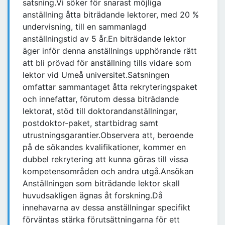
satsning.Vi söker för snarast möjliga
anställning åtta biträdande lektorer, med 20 %
undervisning, till en sammanlagd
anställningstid av 5 år.En biträdande lektor
äger inför denna anställnings upphörande rätt
att bli prövad för anställning tills vidare som
lektor vid Umeå universitet.Satsningen
omfattar sammantaget åtta rekryteringspaket
och innefattar, förutom dessa biträdande
lektorat, stöd till doktorandanställningar,
postdoktor-paket, startbidrag samt
utrustningsgarantier.Observera att, beroende
på de sökandes kvalifikationer, kommer en
dubbel rekrytering att kunna göras till vissa
kompetensområden och andra utgå.Ansökan
Anställningen som biträdande lektor skall
huvudsakligen ägnas åt forskning.Då
innehavarna av dessa anställningar specifikt
förväntas stärka förutsättningarna för ett