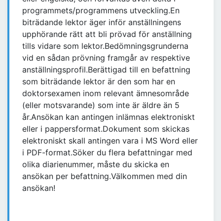
programmets/programmens utveckling.En
biträdande lektor äger inför anställningens
upphörande rätt att bli prövad för anställning
tills vidare som lektor.Bedömningsgrunderna
vid en sådan prövning framgår av respektive
anställningsprofil.Berättigad till en befattning
som biträdande lektor är den som har en
doktorsexamen inom relevant ämnesområde
(eller motsvarande) som inte är äldre än 5
år.Ansökan kan antingen inlämnas elektroniskt
eller i pappersformat.Dokument som skickas
elektroniskt skall antingen vara i MS Word eller
i PDF-format.Söker du flera befattningar med
olika diarienummer, måste du skicka en
ansökan per befattning.Välkommen med din
ansökan!