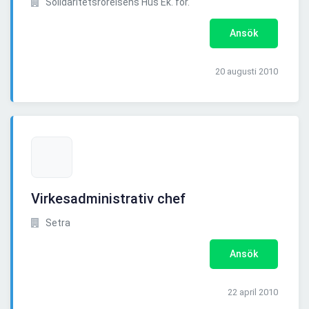
Solidaritetsrörelsens Hus Ek. för.
Ansök
20 augusti 2010
Virkesadministrativ chef
Setra
Ansök
22 april 2010