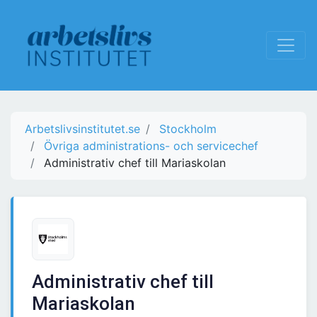
Arbetslivsinstitutet.se
Stockholm
Övriga administrations- och servicechef
Administrativ chef till Mariaskolan
Administrativ chef till
Mariaskolan