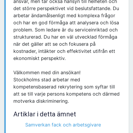
ansvar, men tar också hänsyn till helheten och
det större perspektivet vid beslutsfattande. Du
arbetar ändamålsenligt med komplexa frågor
och har en god förmåga att analysera och lösa
problem. Som ledare är du serviceinriktad och
strukturerad. Du har en väl utvecklad förmåga
när det gäller att se och fokusera på
kostnader, intäkter och effektivitet utifrån ett
ekonomiskt perspektiv.
Välkommen med din ansökan!
Stockholms stad arbetar med
kompetensbaserad rekrytering som syftar till
att se till varje persons kompetens och därmed
motverka diskriminering.
Artiklar i detta ämnet
Samverkan fack och arbetsgivare