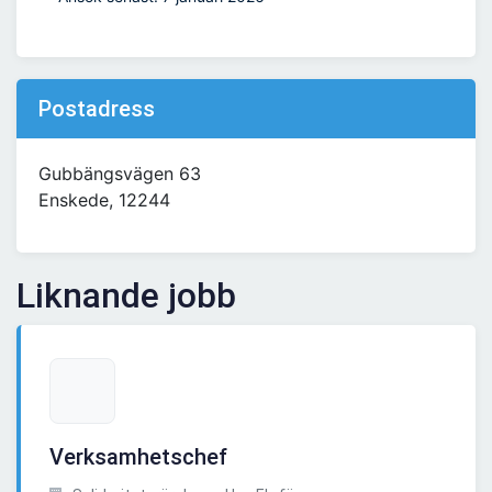
Postadress
Gubbängsvägen 63
Enskede, 12244
Liknande jobb
Verksamhetschef