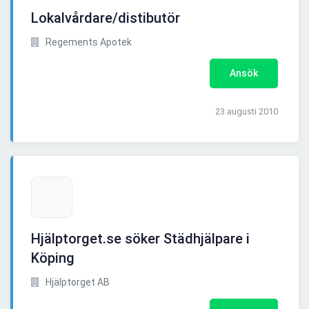
Lokalvårdare/distibutör
Regements Apotek
Ansök
23 augusti 2010
Hjälptorget.se söker Städhjälpare i
Köping
Hjälptorget AB