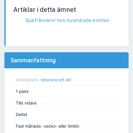
Artiklar i detta ämnet
Sjukfrånvaror hos invandrade kvinnor
Sammanfattning
Arbetsplats:
Veterankraft AB
1 plats
Tills vidare
Deltid
Fast månads- vecko- eller timlön