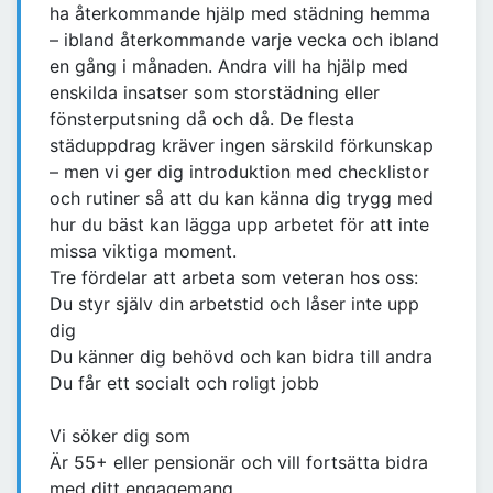
ha återkommande hjälp med städning hemma
– ibland återkommande varje vecka och ibland
en gång i månaden. Andra vill ha hjälp med
enskilda insatser som storstädning eller
fönsterputsning då och då. De flesta
städuppdrag kräver ingen särskild förkunskap
– men vi ger dig introduktion med checklistor
och rutiner så att du kan känna dig trygg med
hur du bäst kan lägga upp arbetet för att inte
missa viktiga moment.
Tre fördelar att arbeta som veteran hos oss:
Du styr själv din arbetstid och låser inte upp
dig
Du känner dig behövd och kan bidra till andra
Du får ett socialt och roligt jobb
Vi söker dig som
Är 55+ eller pensionär och vill fortsätta bidra
med ditt engagemang