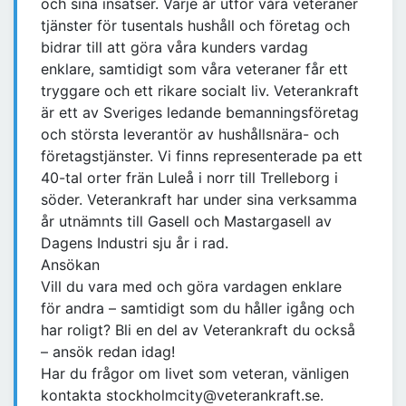
och sina insatser. Varje år utför våra veteraner
tjänster för tusentals hushåll och företag och
bidrar till att göra våra kunders vardag
enklare, samtidigt som våra veteraner får ett
tryggare och ett rikare socialt liv. Veterankraft
är ett av Sveriges ledande bemanningsföretag
och största leverantör av hushållsnära- och
företagstjänster. Vi finns representerade pa ett
40-tal orter frän Luleå i norr till Trelleborg i
söder. Veterankraft har under sina verksamma
år utnämnts till Gasell och Mastargasell av
Dagens Industri sju år i rad.
Ansökan
Vill du vara med och göra vardagen enklare
för andra – samtidigt som du håller igång och
har roligt? Bli en del av Veterankraft du också
– ansök redan idag!
Har du frågor om livet som veteran, vänligen
kontakta stockholmcity@veterankraft.se.