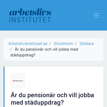
Arbetslivsinstitutet.se
Stockholm
Städare
Är du pensionär och vill jobba med
städuppdrag?
Är du pensionär och vill jobba
med städuppdrag?