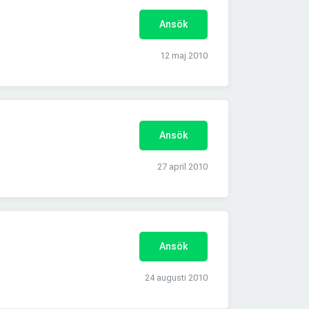
Ansök
12 maj 2010
Ansök
27 april 2010
Ansök
24 augusti 2010