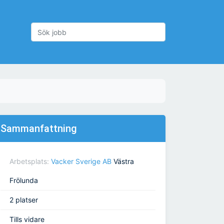
Sammanfattning
Arbetsplats:
Vacker Sverige AB
Västra
Frölunda
2 platser
Tills vidare