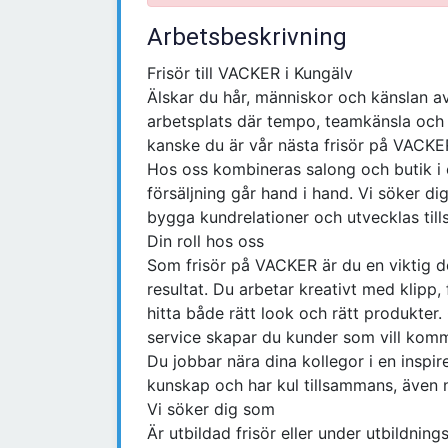
Arbetsbeskrivning
Frisör till VACKER i Kungälv
Älskar du hår, människor och känslan av
arbetsplats där tempo, teamkänsla och 
kanske du är vår nästa frisör på VACKE
Hos oss kombineras salong och butik i e
försäljning går hand i hand. Vi söker d
bygga kundrelationer och utvecklas ti
Din roll hos oss
Som frisör på VACKER är du en viktig del
resultat. Du arbetar kreativt med klipp,
hitta både rätt look och rätt produkter
service skapar du kunder som vill komm
Du jobbar nära dina kollegor i en inspir
kunskap och har kul tillsammans, även 
Vi söker dig som
Är utbildad frisör eller under utbildning