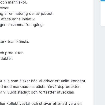
r och människor.
nsvar.
ng är en naturlig del av jobbet.
att ta egna initiativ.
ens gemensamma framgång.
tark teamkänsla.
ch produkter.
dukter.
alla som älskar hår. Vi driver ett unikt koncept
ylld med marknadens bästa hårvårdsprodukter
 vi vuxit stadigt och fortsätter utvecklas
jer kollektivavtal och strävar efter att vara en