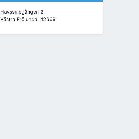
Havssulegången 2
Västra Frölunda, 42669