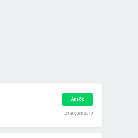
Ansök
23 augusti 2010