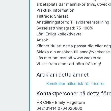
arbetsplats där människor trivs, utveckl
Praktisk information
Tillträde: Snarast
Anställningsform: Tillsvidareanställnin
Sysselsättningsgrad: 75–100%
Lön: Enligt kollektivavtal
Ansök
Känner du att detta passar dig eller nå
Skicka din ansökan till anna@vacker.se
Läs mer om oss på www.vacker.se
Vi ser fram emot att höra från dig!
Artiklar i detta ämnet
Kemikalier hälsorisk för frisörer
Kontaktpersoner på detta för
HR CHEF Emily Hageltorn
042131414 0704020660