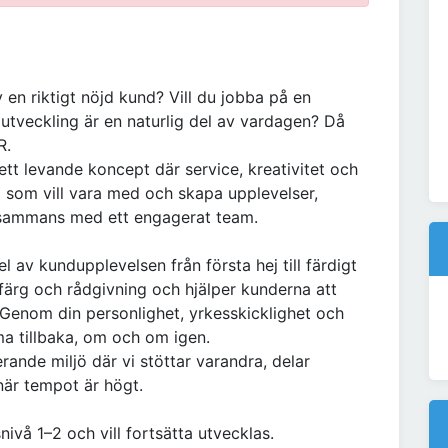
 en riktigt nöjd kund? Vill du jobba på en
utveckling är en naturlig del av vardagen? Då
R.
tt levande koncept där service, kreativitet och
ig som vill vara med och skapa upplevelser,
llsammans med ett engagerat team.
 av kundupplevelsen från första hej till färdigt
 färg och rådgivning och hjälper kunderna att
. Genom din personlighet, yrkesskicklighet och
a tillbaka, om och om igen.
erande miljö där vi stöttar varandra, delar
när tempot är högt.
snivå 1–2 och vill fortsätta utvecklas.