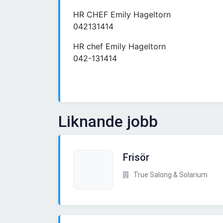
HR CHEF Emily Hageltorn
042131414
HR chef Emily Hageltorn
042-131414
Liknande jobb
Frisör
True Salong & Solarium