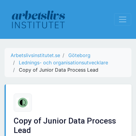
Arbetslivsinstitutet.se
Göteborg
Lednings- och organisationsutvecklare
Copy of Junior Data Process Lead
Copy of Junior Data Process
Lead