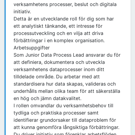
verksamhetens processer, beslut och digitala
initiativ.
Detta är en utvecklande roll för dig som har
ett analytiskt tänkande, ett intresse för
processutveckling och en vilja att driva
förbättringar i en komplex organisation.
Arbetsuppgifter
Som Junior Data Process Lead ansvarar du för
att definiera, dokumentera och utveckla
verksamhetens dataprocesser inom ditt
tilldelade område. Du arbetar med att
standardisera hur data skapas, valideras och
underhålls mellan olika team för att säkerställa
en hög och jämn datakvalitet.
I rollen omvandlar du verksamhetsbehov till
tydliga och praktiska processer samt
identifierar grundorsaker till dataproblem för
att kunna genomföra långsiktiga förbättringar.
Du driver initiativ som förenklar arbetsflöden,