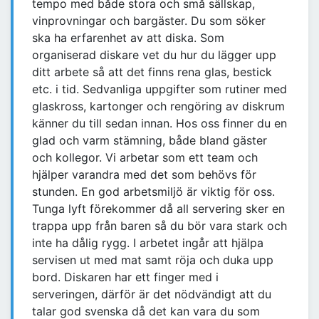
tempo med både stora och små sällskap,
vinprovningar och bargäster. Du som söker
ska ha erfarenhet av att diska. Som
organiserad diskare vet du hur du lägger upp
ditt arbete så att det finns rena glas, bestick
etc. i tid. Sedvanliga uppgifter som rutiner med
glaskross, kartonger och rengöring av diskrum
känner du till sedan innan. Hos oss finner du en
glad och varm stämning, både bland gäster
och kollegor. Vi arbetar som ett team och
hjälper varandra med det som behövs för
stunden. En god arbetsmiljö är viktig för oss.
Tunga lyft förekommer då all servering sker en
trappa upp från baren så du bör vara stark och
inte ha dålig rygg. I arbetet ingår att hjälpa
servisen ut med mat samt röja och duka upp
bord. Diskaren har ett finger med i
serveringen, därför är det nödvändigt att du
talar god svenska då det kan vara du som