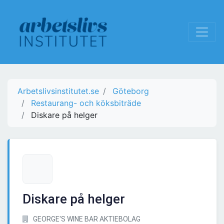
Arbetslivsinstitutet.se
Göteborg
Restaurang- och köksbiträde
Diskare på helger
Diskare på helger
GEORGE'S WINE BAR AKTIEBOLAG