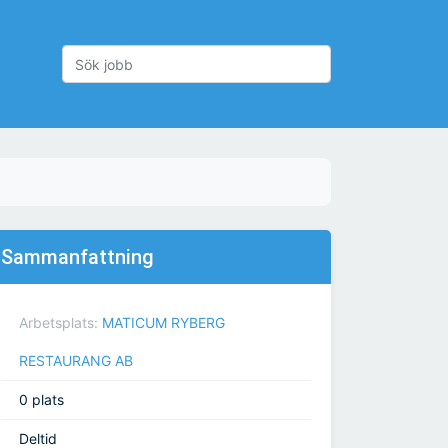
Sammanfattning
Arbetsplats:
MATICUM RYBERG
RESTAURANG AB
0 plats
Deltid