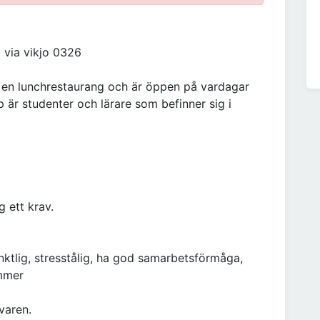
ia vikjo 0326
 en lunchrestaurang och är öppen på vardagar
p är studenter och lärare som befinner sig i
 ett krav.
nktlig, stresstålig, ha god samarbetsförmåga,
ommer
varen.