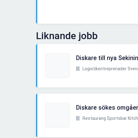
Liknande jobb
Diskare till nya Sekin
Logistikentreprenader Sver
Diskare sökes omgåe
Restaurang Sportsbar Kitc