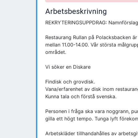
Arbetsbeskrivning
REKRYTERINGSUPPDRAG: Namnförslag v
Restaurang Rullan på Polacksbacken är
mellan 11.00-14.00. Vår största målgrup
området.
Vi söker en Diskare
Findisk och grovdisk.
Vana/erfarenhet av disk inom restaurang
Kunna tala och förstå svenska.
Personen i fråga ska vara noggrann, pu
gilla ett högt tempo. Tunga lyft förek
Arbetskläder tillhandahålles av arbetsgi