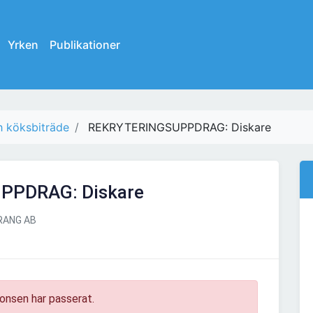
Yrken
Publikationer
h köksbiträde
REKRYTERINGSUPPDRAG: Diskare
PPDRAG: Diskare
RANG AB
onsen har passerat.