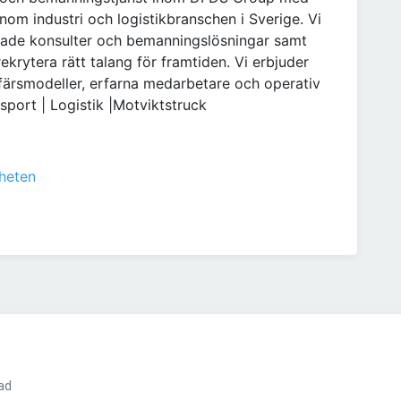
inom industri och logistikbranschen i Sverige. Vi
rade konsulter och bemanningslösningar samt
ekrytera rätt talang för framtiden. Vi erbjuder
ffärsmodeller, erfarna medarbetare och operativ
port | Logistik |Motviktstruck
heten
ad