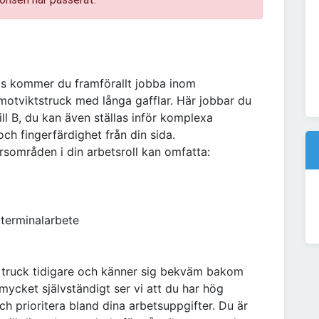
s kommer du framförallt jobba inom
motviktstruck med långa gafflar. Här jobbar du
ill B, du kan även ställas inför komplexa
h fingerfärdighet från din sida.
rsområden i din arbetsroll kan omfatta:
 terminalarbete
 truck tidigare och känner sig bekväm bakom
ycket självständigt ser vi att du har hög
ch prioritera bland dina arbetsuppgifter. Du är