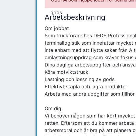
Arbetsbeskrivning
Om jobbet
Som truckförare hos DFDS Professional
terminallogistik som innefattar mycket 
inte enbart med att flytta saker från A t
omlastningsuppdrag som kräver fokus oc
Dina dagliga arbetsuppgifter och ansva
Köra motviktstruck
Lastning och lossning av gods
Effektivt stapla och lagra produkter
Arbeta med andra uppgifter som tillhör
Om dig
Vi behöver någon som har kört mycket
ratten. Eftersom att du kommer arbeta m
arbetsmoral och är bra på att planera o