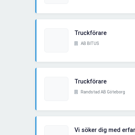
Truckförare
AB BITUS
Truckförare
Randstad AB Göteborg
Vi söker dig med erfa