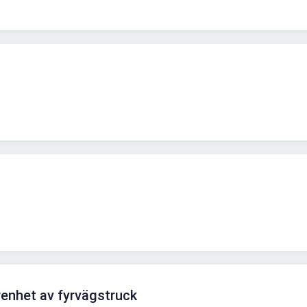
renhet av fyrvägstruck