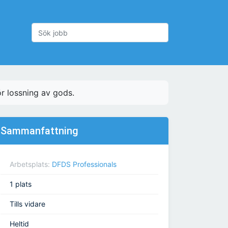
ör lossning av gods.
Sammanfattning
Arbetsplats:
DFDS Professionals
1 plats
Tills vidare
Heltid