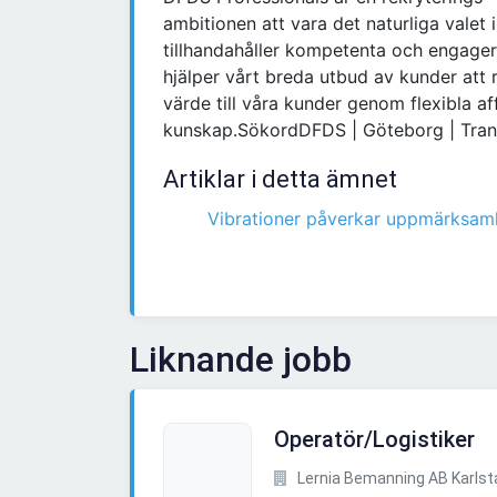
ambitionen att vara det naturliga valet 
tillhandahåller kompetenta och engage
hjälper vårt breda utbud av kunder att r
värde till våra kunder genom flexibla a
kunskap.SökordDFDS | Göteborg | Trans
Artiklar i detta ämnet
Vibrationer påverkar uppmärksam
Liknande jobb
Operatör/Logistiker
Lernia Bemanning AB Karlst