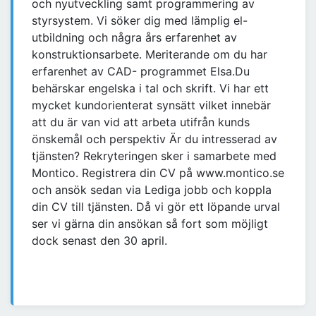
och nyutveckling samt programmering av
styrsystem. Vi söker dig med lämplig el-
utbildning och några års erfarenhet av
konstruktionsarbete. Meriterande om du har
erfarenhet av CAD- programmet Elsa.Du
behärskar engelska i tal och skrift. Vi har ett
mycket kundorienterat synsätt vilket innebär
att du är van vid att arbeta utifrån kunds
önskemål och perspektiv Är du intresserad av
tjänsten? Rekryteringen sker i samarbete med
Montico. Registrera din CV på www.montico.se
och ansök sedan via Lediga jobb och koppla
din CV till tjänsten. Då vi gör ett löpande urval
ser vi gärna din ansökan så fort som möjligt
dock senast den 30 april.