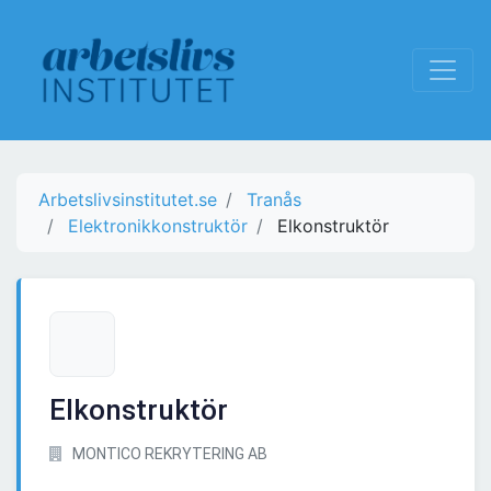
Arbetslivsinstitutet.se
Tranås
Elektronikkonstruktör
Elkonstruktör
Elkonstruktör
MONTICO REKRYTERING AB