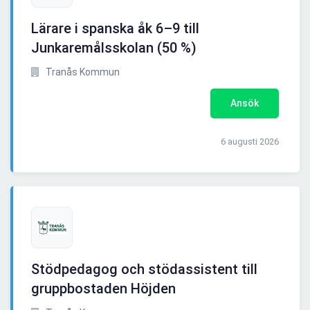
Lärare i spanska åk 6–9 till
Junkaremålsskolan (50 %)
Tranås Kommun
Ansök
6 augusti 2026
Stödpedagog och stödassistent till
gruppbostaden Höjden