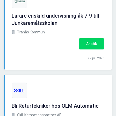
Lärare enskild undervisning åk 7-9 till
Junkaremålsskolan
Tranås Kommun
Ansök
27 juli 2026
Bli Returtekniker hos OEM Automatic
Skill Kompetenspartner AB