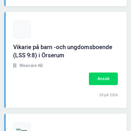
Vikarie på barn -och ungdomsboende
(LSS 9:8) i Örserum
Wisecare AB
Ansök
28 juli 2026