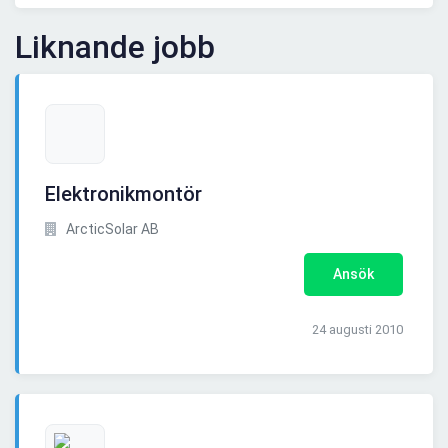
Liknande jobb
Elektronikmontör
ArcticSolar AB
Ansök
24 augusti 2010