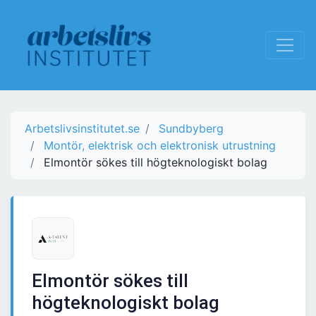
Arbetslivsinstitutet.se
Sundbyberg
Montör, elektrisk och elektronisk utrustning
Elmontör sökes till högteknologiskt bolag
Elmontör sökes till
högteknologiskt bolag