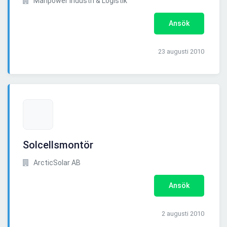
Manpower Industri & Logistik
Ansök
23 augusti 2010
Solcellsmontör
ArcticSolar AB
Ansök
2 augusti 2010