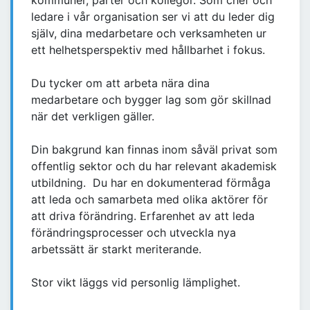
kommuner, parter och kollegor. Som chef och
ledare i vår organisation ser vi att du leder dig
själv, dina medarbetare och verksamheten ur
ett helhetsperspektiv med hållbarhet i fokus.
Du tycker om att arbeta nära dina
medarbetare och bygger lag som gör skillnad
när det verkligen gäller.
Din bakgrund kan finnas inom såväl privat som
offentlig sektor och du har relevant akademisk
utbildning. Du har en dokumenterad förmåga
att leda och samarbeta med olika aktörer för
att driva förändring. Erfarenhet av att leda
förändringsprocesser och utveckla nya
arbetssätt är starkt meriterande.
Stor vikt läggs vid personlig lämplighet.