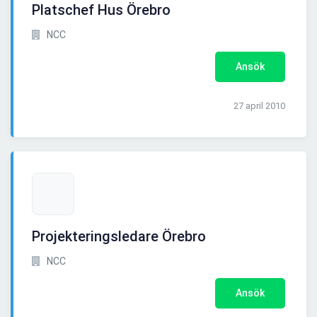
Platschef Hus Örebro
NCC
Ansök
27 april 2010
Projekteringsledare Örebro
NCC
Ansök