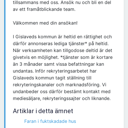
tillsammans med oss. Ansök nu och bli en del
av ett framåtblickande team.
Välkommen med din ansökan!
I Gislaveds kommun är heltid en rättighet och
därför annonseras lediga tjänster* på heltid.
När verksamheten kan tillgodose deltid är det
givetvis en möjlighet. *tjänster som är kortare
än 3 månader samt vissa befattningar kan
undantas. Inför rekryteringsarbetet har
Gislaveds kommun tagit ställning till
rekryteringskanaler och marknadsföring. Vi
undanbeder oss därför bestämt kontakt med
mediesäljare, rekryteringssajter och liknande.
Artiklar i detta ämnet
Faran i fuktskadade hus