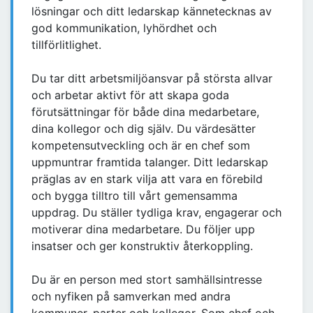
lösningar och ditt ledarskap kännetecknas av
god kommunikation, lyhördhet och
tillförlitlighet.
Du tar ditt arbetsmiljöansvar på största allvar
och arbetar aktivt för att skapa goda
förutsättningar för både dina medarbetare,
dina kollegor och dig själv. Du värdesätter
kompetensutveckling och är en chef som
uppmuntrar framtida talanger. Ditt ledarskap
präglas av en stark vilja att vara en förebild
och bygga tilltro till vårt gemensamma
uppdrag. Du ställer tydliga krav, engagerar och
motiverar dina medarbetare. Du följer upp
insatser och ger konstruktiv återkoppling.
Du är en person med stort samhällsintresse
och nyfiken på samverkan med andra