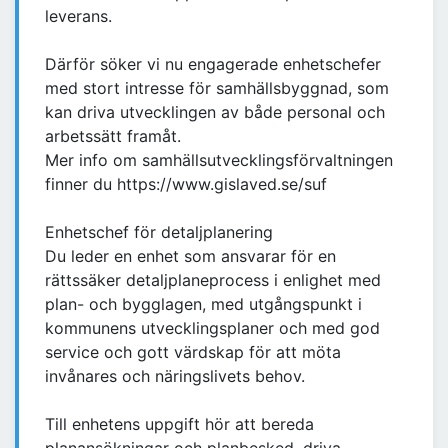
leverans.
Därför söker vi nu engagerade enhetschefer
med stort intresse för samhällsbyggnad, som
kan driva utvecklingen av både personal och
arbetssätt framåt.
Mer info om samhällsutvecklingsförvaltningen
finner du https://www.gislaved.se/suf
Enhetschef för detaljplanering
Du leder en enhet som ansvarar för en
rättssäker detaljplaneprocess i enlighet med
plan- och bygglagen, med utgångspunkt i
kommunens utvecklingsplaner och med god
service och gott värdskap för att möta
invånares och näringslivets behov.
Till enhetens uppgift hör att bereda