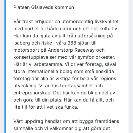
Platsen Gislaveds kommun
Vår trakt erbjuder en utomordentlig livskvalitet
med närhet till både natur och ett rikt kulturliv.
Här kan du njuta av allt från utförsåkning på
Isaberg och fiske i våra 388 sjöar, till
motorsport på Anderstorp Raceway och
konsertupplevelser med vår symfoniorkester.
Här är vi arbetsamma. Vi driver företag, såväl
stora internationella bolag som små enskilda
företag där alla är viktiga för hela vår regions
utveckling. Vi andas företagsamhet och
entreprenörskap. Det här kan du bli en del av
och göra till din plats. Här kan du få allt, och
lite till för att livet ska funka.
Vårt uppdrag handlar om att bygga framtidens
samhälle och vi välkomnar dig att göra det