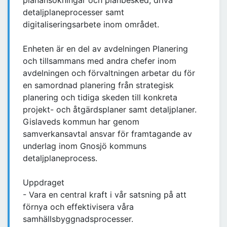
planansökningar och planbesked, driva
detaljplaneprocesser samt
digitaliseringsarbete inom området.
Enheten är en del av avdelningen Planering
och tillsammans med andra chefer inom
avdelningen och förvaltningen arbetar du för
en samordnad planering från strategisk
planering och tidiga skeden till konkreta
projekt- och åtgärdsplaner samt detaljplaner.
Gislaveds kommun har genom
samverkansavtal ansvar för framtagande av
underlag inom Gnosjö kommuns
detaljplaneprocess.
Uppdraget
- Vara en central kraft i vår satsning på att
förnya och effektivisera våra
samhällsbyggnadsprocesser.