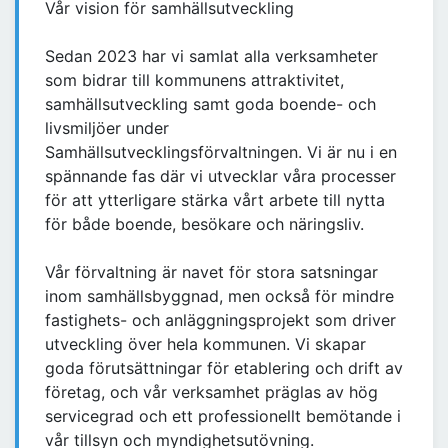
Vår vision för samhällsutveckling
Sedan 2023 har vi samlat alla verksamheter
som bidrar till kommunens attraktivitet,
samhällsutveckling samt goda boende- och
livsmiljöer under
Samhällsutvecklingsförvaltningen. Vi är nu i en
spännande fas där vi utvecklar våra processer
för att ytterligare stärka vårt arbete till nytta
för både boende, besökare och näringsliv.
Vår förvaltning är navet för stora satsningar
inom samhällsbyggnad, men också för mindre
fastighets- och anläggningsprojekt som driver
utveckling över hela kommunen. Vi skapar
goda förutsättningar för etablering och drift av
företag, och vår verksamhet präglas av hög
servicegrad och ett professionellt bemötande i
vår tillsyn och myndighetsutövning.