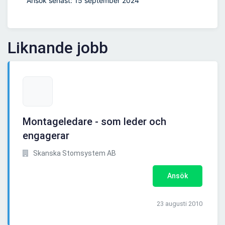
Ansök senast: 15 september 2024
Liknande jobb
Montageledare - som leder och
engagerar
Skanska Stomsystem AB
Ansök
23 augusti 2010