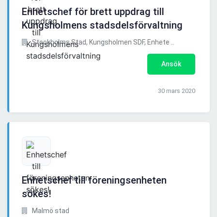
Enhetschef för brett uppdrag till
Kungsholmens stadsdelsförvaltning
Stockholms Stad, Kungsholmen SDF, Enhete ..
Ansök
30 mars 2020
Enhetschef till föreningsenheten
sökes!
Malmö stad