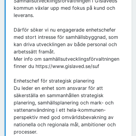
Samhällsutvecklingsförvaltningen i Gislaveds
kommun växlar upp med fokus på kund och
leverans.
Därför söker vi nu engagerade enhetschefer
med stort intresse för samhällsbyggnad, som
kan driva utvecklingen av både personal och
arbetssätt framåt.
Mer info om samhällsutvecklingsförvaltningen
finner du https://www.gislaved.se/suf
Enhetschef för strategisk planering
Du leder en enhet som ansvarar för att
säkerställa en sammanhållen strategisk
planering, samhällsplanering och mark- och
vattenanvändning i ett hela-kommunen-
perspektiv med god omvärldsbevakning av
nationella och regionala mål, ambitioner och
processer.