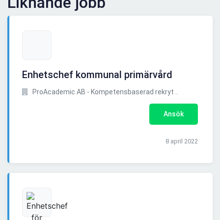
Liknande jobb
Enhetschef kommunal primärvård
ProAcademic AB - Kompetensbaserad rekryt ..
Ansök
8 april 2022