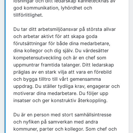
lösningar och ditt ledarskap kännetecknas av
god kommunikation, lyhördhet och
tillförlitlighet.
Du tar ditt arbetsmiljöansvar på största allvar
och arbetar aktivt för att skapa goda
förutsättningar för både dina medarbetare,
dina kollegor och dig själv. Du värdesätter
kompetensutveckling och är en chef som
uppmuntrar framtida talanger. Ditt ledarskap
präglas av en stark vilja att vara en förebild
och bygga tilltro till vårt gemensamma
uppdrag. Du ställer tydliga krav, engagerar och
motiverar dina medarbetare. Du följer upp
insatser och ger konstruktiv återkoppling.
Du är en person med stort samhällsintresse
och nyfiken på samverkan med andra
kommuner, parter och kollegor. Som chef och