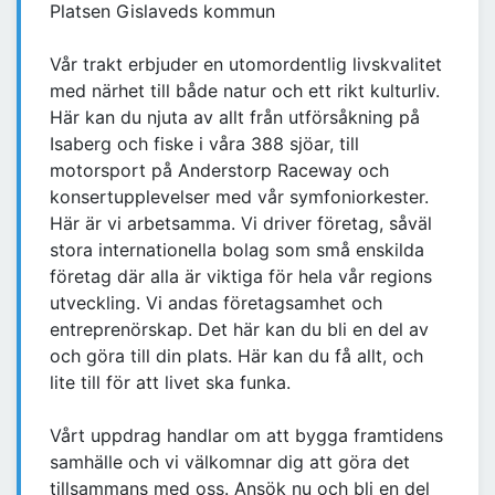
Platsen Gislaveds kommun
Vår trakt erbjuder en utomordentlig livskvalitet
med närhet till både natur och ett rikt kulturliv.
Här kan du njuta av allt från utförsåkning på
Isaberg och fiske i våra 388 sjöar, till
motorsport på Anderstorp Raceway och
konsertupplevelser med vår symfoniorkester.
Här är vi arbetsamma. Vi driver företag, såväl
stora internationella bolag som små enskilda
företag där alla är viktiga för hela vår regions
utveckling. Vi andas företagsamhet och
entreprenörskap. Det här kan du bli en del av
och göra till din plats. Här kan du få allt, och
lite till för att livet ska funka.
Vårt uppdrag handlar om att bygga framtidens
samhälle och vi välkomnar dig att göra det
tillsammans med oss. Ansök nu och bli en del