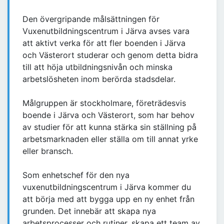
Den övergripande målsättningen för
Vuxenutbildningscentrum i Järva avses vara
att aktivt verka för att fler boenden i Järva
och Västerort studerar och genom detta bidra
till att höja utbildningsnivån och minska
arbetslösheten inom berörda stadsdelar.
Målgruppen är stockholmare, företrädesvis
boende i Järva och Västerort, som har behov
av studier för att kunna stärka sin ställning på
arbetsmarknaden eller ställa om till annat yrke
eller bransch.
Som enhetschef för den nya
vuxenutbildningscentrum i Järva kommer du
att börja med att bygga upp en ny enhet från
grunden. Det innebär att skapa nya
arbetsprocesser och rutiner, skapa ett team av