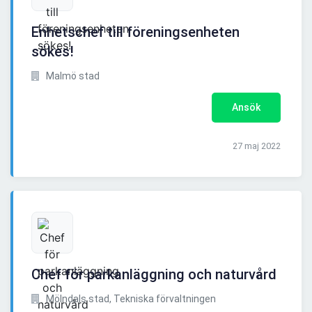
Enhetschef till föreningsenheten
sökes!
Malmö stad
Ansök
27 maj 2022
Chef för parkanläggning och naturvård
Mölndals stad, Tekniska förvaltningen