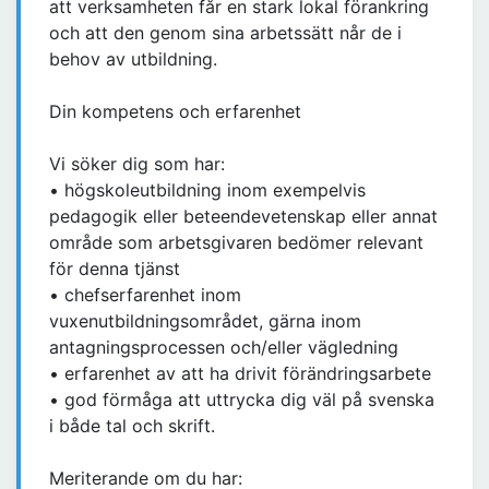
att verksamheten får en stark lokal förankring
och att den genom sina arbetssätt når de i
behov av utbildning.
Din kompetens och erfarenhet
Vi söker dig som har:
• högskoleutbildning inom exempelvis
pedagogik eller beteendevetenskap eller annat
område som arbetsgivaren bedömer relevant
för denna tjänst
• chefserfarenhet inom
vuxenutbildningsområdet, gärna inom
antagningsprocessen och/eller vägledning
• erfarenhet av att ha drivit förändringsarbete
• god förmåga att uttrycka dig väl på svenska
i både tal och skrift.
Meriterande om du har: