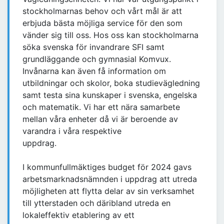
stockholmarnas behov och vårt mål är att
erbjuda bästa möjliga service för den som
vänder sig till oss. Hos oss kan stockholmarna
söka svenska för invandrare SFI samt
grundläggande och gymnasial Komvux.
Invånarna kan även få information om
utbildningar och skolor, boka studievägledning
samt testa sina kunskaper i svenska, engelska
och matematik. Vi har ett nära samarbete
mellan våra enheter då vi är beroende av
varandra i våra respektive
uppdrag.
I kommunfullmäktiges budget för 2024 gavs
arbetsmarknadsnämnden i uppdrag att utreda
möjligheten att flytta delar av sin verksamhet
till ytterstaden och däribland utreda en
lokaleffektiv etablering av ett