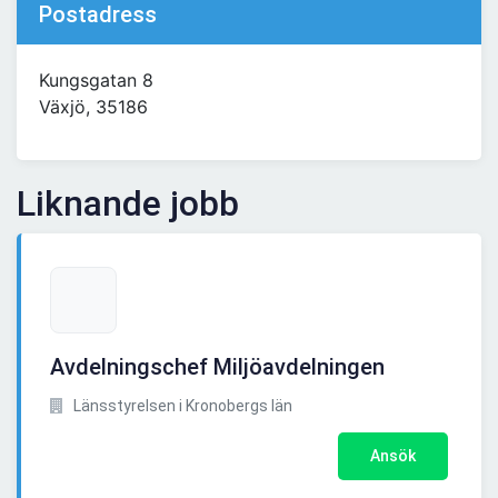
Postadress
Kungsgatan 8
Växjö, 35186
Liknande jobb
Avdelningschef Miljöavdelningen
Länsstyrelsen i Kronobergs län
Ansök