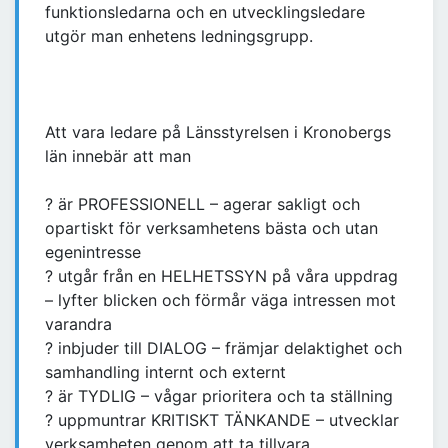
funktionsledarna och en utvecklingsledare
utgör man enhetens ledningsgrupp.
Att vara ledare på Länsstyrelsen i Kronobergs
län innebär att man
? är PROFESSIONELL – agerar sakligt och
opartiskt för verksamhetens bästa och utan
egenintresse
? utgår från en HELHETSSYN på våra uppdrag
– lyfter blicken och förmår väga intressen mot
varandra
? inbjuder till DIALOG – främjar delaktighet och
samhandling internt och externt
? är TYDLIG – vågar prioritera och ta ställning
? uppmuntrar KRITISKT TÄNKANDE – utvecklar
verksamheten genom att ta tillvara