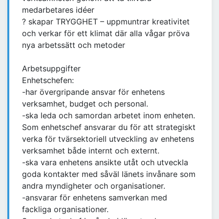
medarbetares idéer
? skapar TRYGGHET – uppmuntrar kreativitet
och verkar för ett klimat där alla vågar pröva
nya arbetssätt och metoder
Arbetsuppgifter
Enhetschefen:
-har övergripande ansvar för enhetens
verksamhet, budget och personal.
-ska leda och samordan arbetet inom enheten.
Som enhetschef ansvarar du för att strategiskt
verka för tvärsektoriell utveckling av enhetens
verksamhet både internt och externt.
-ska vara enhetens ansikte utåt och utveckla
goda kontakter med såväl länets invånare som
andra myndigheter och organisationer.
-ansvarar för enhetens samverkan med
fackliga organisationer.