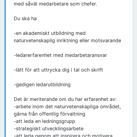
med såväl medarbetare som chefer.
Du ska ha
-en akademiskt utbildning med
naturvetenskaplig inriktning eller motsvarande
-ledarerfarenhet med medarbetaransvar
-lätt för att uttrycka dig i tal och skrift
-gedigen ledarutbildning
Det är meriterande om du har erfarenhet av:
-arbete inom det naturvetenskapliga området,
gärna från offentlig förvaltning
-att leda en ledningsgrupp
-strategiskt utvecklingsarbete
-att leda genom att inspirera och motivera