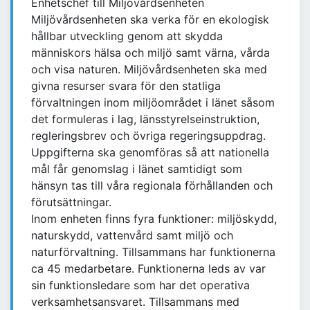
Enhetschef till Miljövårdsenheten
Miljövårdsenheten ska verka för en ekologisk
hållbar utveckling genom att skydda
människors hälsa och miljö samt värna, vårda
och visa naturen. Miljövårdsenheten ska med
givna resurser svara för den statliga
förvaltningen inom miljöområdet i länet såsom
det formuleras i lag, länsstyrelseinstruktion,
regleringsbrev och övriga regeringsuppdrag.
Uppgifterna ska genomföras så att nationella
mål får genomslag i länet samtidigt som
hänsyn tas till våra regionala förhållanden och
förutsättningar.
Inom enheten finns fyra funktioner: miljöskydd,
naturskydd, vattenvård samt miljö och
naturförvaltning. Tillsammans har funktionerna
ca 45 medarbetare. Funktionerna leds av var
sin funktionsledare som har det operativa
verksamhetsansvaret. Tillsammans med