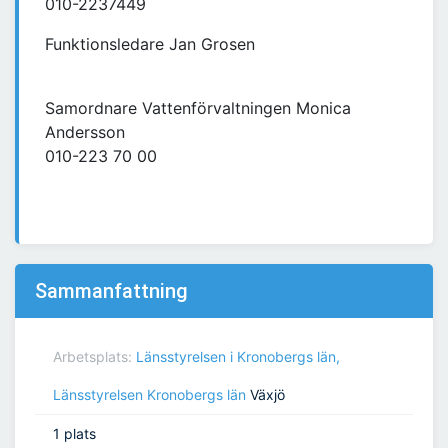
010-2237449
Funktionsledare Jan Grosen
Samordnare Vattenförvaltningen Monica
Andersson
010-223 70 00
Sammanfattning
Arbetsplats:
Länsstyrelsen i Kronobergs län,
Länsstyrelsen Kronobergs län
Växjö
1 plats