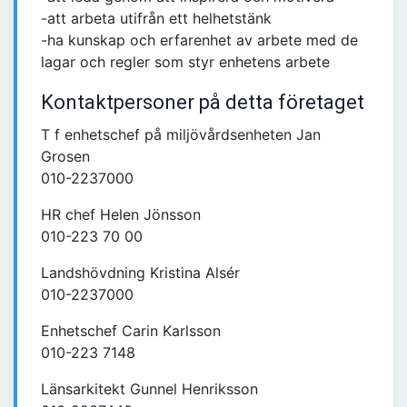
-att arbeta utifrån ett helhetstänk
-ha kunskap och erfarenhet av arbete med de
lagar och regler som styr enhetens arbete
Kontaktpersoner på detta företaget
T f enhetschef på miljövårdsenheten Jan
Grosen
010-2237000
HR chef Helen Jönsson
010-223 70 00
Landshövdning Kristina Alsér
010-2237000
Enhetschef Carin Karlsson
010-223 7148
Länsarkitekt Gunnel Henriksson