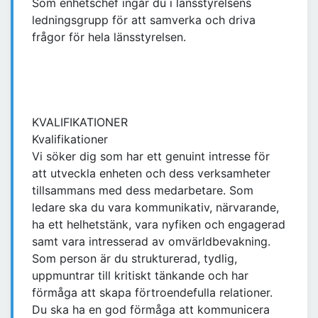
Som enhetschef ingår du i länsstyrelsens
ledningsgrupp för att samverka och driva
frågor för hela länsstyrelsen.
KVALIFIKATIONER
Kvalifikationer
Vi söker dig som har ett genuint intresse för
att utveckla enheten och dess verksamheter
tillsammans med dess medarbetare. Som
ledare ska du vara kommunikativ, närvarande,
ha ett helhetstänk, vara nyfiken och engagerad
samt vara intresserad av omvärldbevakning.
Som person är du strukturerad, tydlig,
uppmuntrar till kritiskt tänkande och har
förmåga att skapa förtroendefulla relationer.
Du ska ha en god förmåga att kommunicera