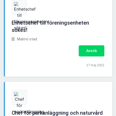
Enhetschef till föreningsenheten
sökes!
Malmö stad
Ansök
27 maj 2022
Chef för parkanläggning och naturvård