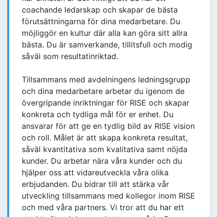
coachande ledarskap och skapar de bästa
förutsättningarna för dina medarbetare. Du
möjliggör en kultur där alla kan göra sitt allra
bästa. Du är samverkande, tillitsfull och modig
såväl som resultatinriktad.
Tillsammans med avdelningens ledningsgrupp
och dina medarbetare arbetar du igenom de
övergripande inriktningar för RISE och skapar
konkreta och tydliga mål för er enhet. Du
ansvarar för att ge en tydlig bild av RISE vision
och roll. Målet är att skapa konkreta resultat,
såväl kvantitativa som kvalitativa samt nöjda
kunder. Du arbetar nära våra kunder och du
hjälper oss att vidareutveckla våra olika
erbjudanden. Du bidrar till att stärka vår
utveckling tillsammans med kollegor inom RISE
och med våra partners. Vi tror att du har ett