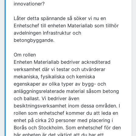
innovationer?
Låter detta spännande så söker vi nu en
Enhetschef till enheten Materiallab som tillhör
avdelningen Infrastruktur och
betongbyggande.
Om rollen
Enheten Materiallab bedriver ackrediterad
verksamhet där vi testar och utvärderar
mekaniska, fysikaliska och kemiska
egenskaper av olika typer av bygg- och
anläggningsrelaterade material såsom betong
och ballast. Vi bedriver även
besiktningsverksamhet inom dessa områden. I
rollen som enhetschef kommer du att leda en
enhet på cirka 20 personer med placering i
Borås och Stockholm. Som enhetschef för den
här enheten är det viktigt att du har ett