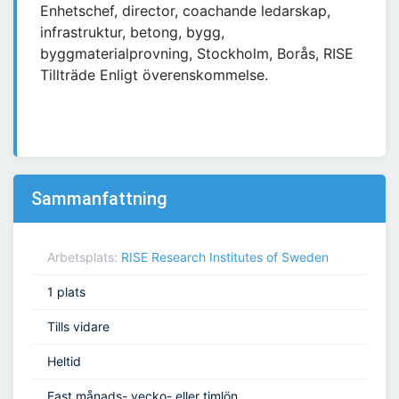
Enhetschef, director, coachande ledarskap,
infrastruktur, betong, bygg,
byggmaterialprovning, Stockholm, Borås, RISE
Tillträde Enligt överenskommelse.
Sammanfattning
Arbetsplats:
RISE Research Institutes of Sweden
1 plats
Tills vidare
Heltid
Fast månads- vecko- eller timlön