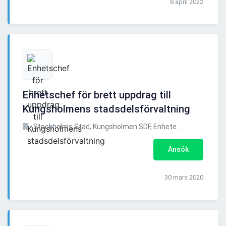
8 april 2022
Enhetschef för brett uppdrag till
Kungsholmens stadsdelsförvaltning
Stockholms Stad, Kungsholmen SDF, Enhete ..
Ansök
30 mars 2020