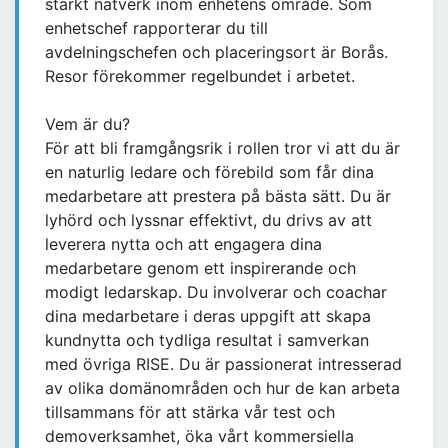
starkt nätverk inom enhetens område. Som
enhetschef rapporterar du till
avdelningschefen och placeringsort är Borås.
Resor förekommer regelbundet i arbetet.
Vem är du?
För att bli framgångsrik i rollen tror vi att du är
en naturlig ledare och förebild som får dina
medarbetare att prestera på bästa sätt. Du är
lyhörd och lyssnar effektivt, du drivs av att
leverera nytta och att engagera dina
medarbetare genom ett inspirerande och
modigt ledarskap. Du involverar och coachar
dina medarbetare i deras uppgift att skapa
kundnytta och tydliga resultat i samverkan
med övriga RISE. Du är passionerat intresserad
av olika domänområden och hur de kan arbeta
tillsammans för att stärka vår test och
demoverksamhet, öka vårt kommersiella