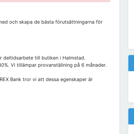
 med och skapa de bästa förutsättningarna för
 deltidsarbete till butiken i Halmstad.
 80%. Vi tillämpar provanställning på 6 månader.
FOREX Bank tror vi att dessa egenskaper är