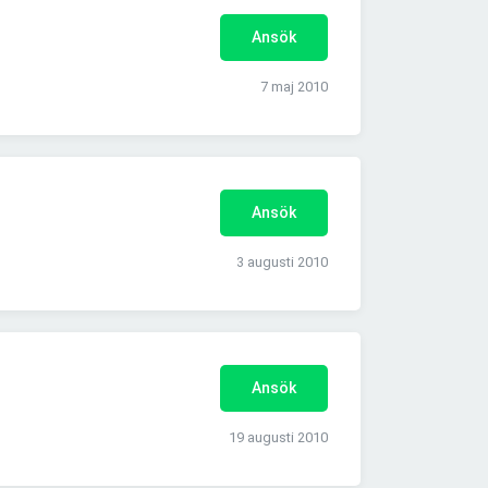
Ansök
7 maj 2010
Ansök
3 augusti 2010
Ansök
19 augusti 2010