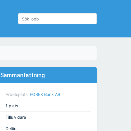
Sammanfattning
Arbetsplats:
FOREX Bank AB
1 plats
Tills vidare
Deltid