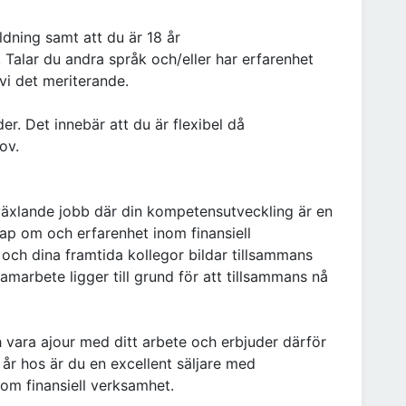
ldning samt att du är 18 år
 Talar du andra språk och/eller har erfarenhet
vi det meriterande.
r. Det innebär att du är flexibel då
ov.
växlande jobb där din kompetensutveckling är en
kap om och erfarenhet inom finansiell
 och dina framtida kollegor bildar tillsammans
marbete ligger till grund för att tillsammans nå
ch vara ajour med ditt arbete och erbjuder därför
ar år hos är du en excellent säljare med
m finansiell verksamhet.