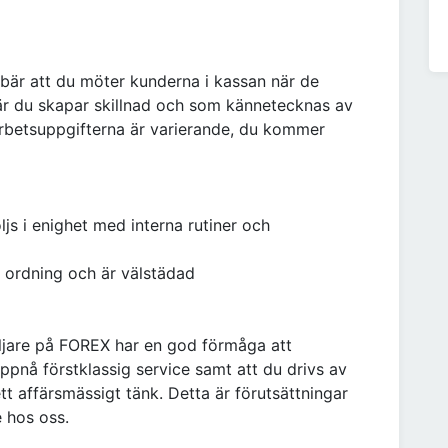
ebär att du möter kunderna i kassan när de
är du skapar skillnad och som kännetecknas av
Arbetsuppgifterna är varierande, du kommer
öljs i enighet med interna rutiner och
god ordning och är välstädad
äljare på FOREX har en god förmåga att
uppnå förstklassig service samt att du drivs av
tt affärsmässigt tänk. Detta är förutsättningar
e hos oss.