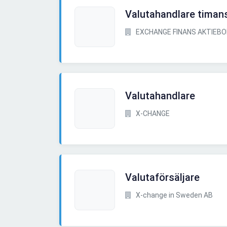
Valutahandlare timans
EXCHANGE FINANS AKTIEB
Valutahandlare
X-CHANGE
Valutaförsäljare
X-change in Sweden AB