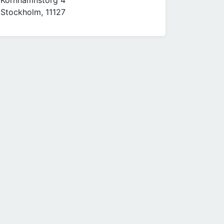
Kornhamnstorg 4
Stockholm, 11127