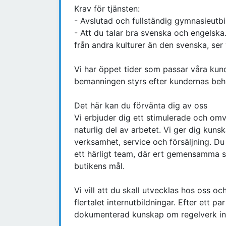
Krav för tjänsten:
- Avslutad och fullständig gymnasieutbi
- Att du talar bra svenska och engelska.
från andra kulturer än den svenska, ser 
Vi har öppet tider som passar våra kunde
bemanningen styrs efter kundernas beh
Det här kan du förvänta dig av oss
Vi erbjuder dig ett stimulerade och om
naturlig del av arbetet. Vi ger dig kuns
verksamhet, service och försäljning. Du
ett härligt team, där ert gemensamma sa
butikens mål.
Vi vill att du skall utvecklas hos oss o
flertalet internutbildningar. Efter ett p
dokumenterad kunskap om regelverk ino