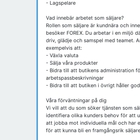
- Lagspelare
Vad innebär arbetet som säljare?
Rollen som säljare är kundnära och inn
besöker FOREX. Du arbetar i en miljö d
driv, glädje och samspel med teamet. 
exempelvis att:
- Växla valuta
- Sälja våra produkter
- Bidra till att butikens administration f
arbetspassbeskrivningar
- Bidra till att butiken i övrigt håller 
Våra förväntningar på dig
Vi vill att du som söker tjänsten som s
identifiera olika kunders behov för att 
att jobba mot individuella mål och har e
för att kunna bli en framgångsrik säljar