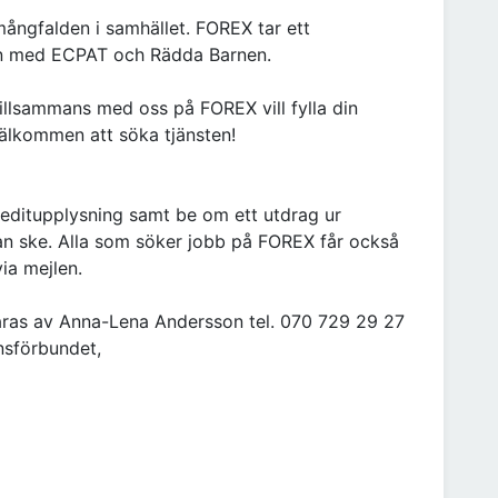
 mångfalden i samhället. FOREX tar ett
n med ECPAT och Rädda Barnen.
illsammans med oss på FOREX vill fylla din
älkommen att söka tjänsten!
reditupplysning samt be om ett utdrag ur
kan ske. Alla som söker jobb på FOREX får också
ia mejlen.
ras av Anna-Lena Andersson tel. 070 729 29 27
ansförbundet,