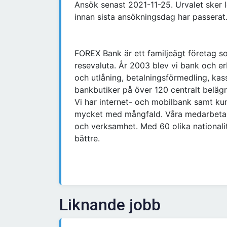
Ansök senast 2021-11-25. Urvalet sker 
innan sista ansökningsdag har passerat
FOREX Bank är ett familjeägt företag 
resevaluta. År 2003 blev vi bank och e
och utlåning, betalningsförmedling, kas
bankbutiker på över 120 centralt belägn
Vi har internet- och mobilbank samt ku
mycket med mångfald. Våra medarbeta
och verksamhet. Med 60 olika nationalite
bättre.
Liknande jobb