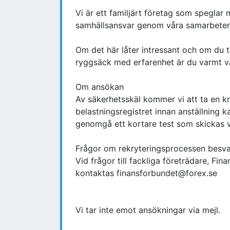
Vi är ett familjärt företag som speglar
samhällsansvar genom våra samarbete
Om det här låter intressant och om du t
ryggsäck med erfarenhet är du varmt v
Om ansökan
Av säkerhetsskäl kommer vi att ta en k
belastningsregistret innan anställning 
genomgå ett kortare test som skickas v
Frågor om rekryteringsprocessen besva
Vid frågor till fackliga företrädare, Fin
kontaktas finansforbundet@forex.se
Vi tar inte emot ansökningar via mejl.