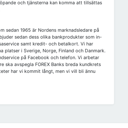
löpande och tjänsterna kan komma att tillsättas
.
som sedan 1965 är Nordens marknadsledare på
rbjuder sedan dess olika bankprodukter som in-
saservice samt kredit- och betalkort. Vi har
a platser i Sverige, Norge, Finland och Danmark.
ndservice på Facebook och telefon. Vi arbetar
re ska avspegla FOREX Banks breda kundkrets
ter har vi kommit långt, men vi vill bli ännu