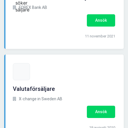
FOREX Bank AB
Ansök
11 november 2021
Valutaförsäljare
X-change in Sweden AB
Ansök
19 augusti 2010