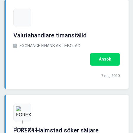
Valutahandlare timanställd
EXCHANGE FINANS AKTIEBOLAG
Ansök
7 maj 2010
FOREX i Halmstad söker säljare