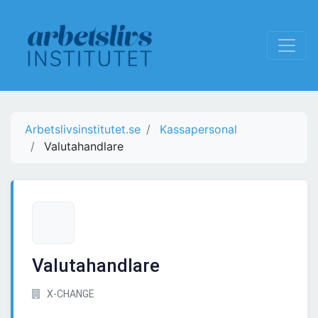
Arbetslivsinstitutet.se
Kassapersonal
Valutahandlare
Valutahandlare
X-CHANGE