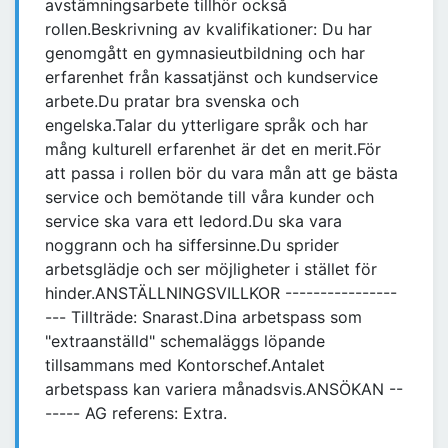
avstämningsarbete tillhör också
rollen.Beskrivning av kvalifikationer: Du har
genomgått en gymnasieutbildning och har
erfarenhet från kassatjänst och kundservice
arbete.Du pratar bra svenska och
engelska.Talar du ytterligare språk och har
mång kulturell erfarenhet är det en merit.För
att passa i rollen bör du vara mån att ge bästa
service och bemötande till våra kunder och
service ska vara ett ledord.Du ska vara
noggrann och ha siffersinne.Du sprider
arbetsglädje och ser möjligheter i stället för
hinder.ANSTÄLLNINGSVILLKOR ----------------
--- Tillträde: Snarast.Dina arbetspass som
"extraanställd" schemaläggs löpande
tillsammans med Kontorschef.Antalet
arbetspass kan variera månadsvis.ANSÖKAN --
----- AG referens: Extra.