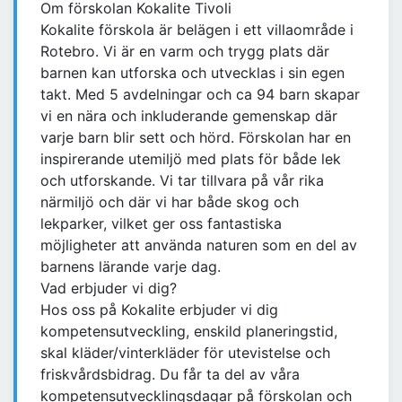
Om förskolan Kokalite Tivoli
Kokalite förskola är belägen i ett villaområde i
Rotebro. Vi är en varm och trygg plats där
barnen kan utforska och utvecklas i sin egen
takt. Med 5 avdelningar och ca 94 barn skapar
vi en nära och inkluderande gemenskap där
varje barn blir sett och hörd. Förskolan har en
inspirerande utemiljö med plats för både lek
och utforskande. Vi tar tillvara på vår rika
närmiljö och där vi har både skog och
lekparker, vilket ger oss fantastiska
möjligheter att använda naturen som en del av
barnens lärande varje dag.
Vad erbjuder vi dig?
Hos oss på Kokalite erbjuder vi dig
kompetensutveckling, enskild planeringstid,
skal kläder/vinterkläder för utevistelse och
friskvårdsbidrag. Du får ta del av våra
kompetensutvecklingsdagar på förskolan och