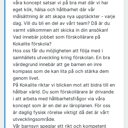
våra koncept satsar vi på bra mat där vi har
eget kök, hälsa och hållbarhet där vår
målsättning är att skapa nya upptäckter - varje
dag. Vill du bli en del av vårt team? Då är du
varmt välkommen att skicka in din ansökan!
Vad innebär jobbet som förskollärare på
Kokalite förskola?
Hos oss får du möjligheten att följa med i
samhällets utveckling kring förskolan. En bra
värdegrund innebär att ge barnen en inre
kompass som de kan lita på och stärka dem
genom livet.
På Kokalite riktar vi blicken mot att bidra till en
hållbar värld. Du som förskollärare är drivande
i att arbeta med hållbarhetsfrågor via våra
koncept som är en del av läroplanen. För oss
är daglig fysisk rörelse viktigt då det är vårt
utvecklingsområde.
Vår barnsyn speglar ett rikt och kompetent