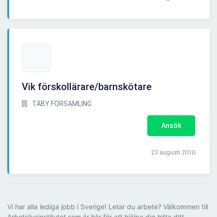
Vik förskollärare/barnskötare
TÄBY FÖRSAMLING
Ansök
23 augusti 2010
Vi har alla lediga jobb i Sverige! Letar du arbete? Välkommen till
Arbetslivsinstitutet som är här för att hjälpa dig hitta ditt