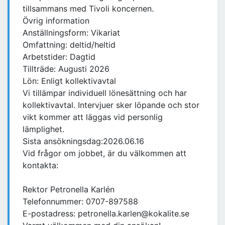
tillsammans med Tivoli koncernen.
Övrig information
Anställningsform: Vikariat
Omfattning: deltid/heltid
Arbetstider: Dagtid
Tillträde: Augusti 2026
Lön: Enligt kollektivavtal
Vi tillämpar individuell lönesättning och har
kollektivavtal. Intervjuer sker löpande och stor
vikt kommer att läggas vid personlig
lämplighet.
Sista ansökningsdag:2026.06.16
Vid frågor om jobbet, är du välkommen att
kontakta:
Rektor Petronella Karlén
Telefonnummer: 0707-897588
E-postadress: petronella.karlen@kokalite.se