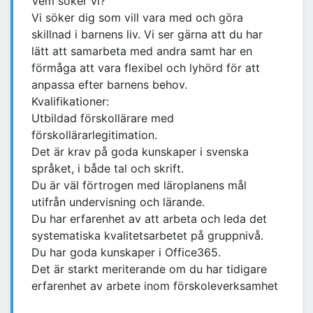
Vem söker vi?
Vi söker dig som vill vara med och göra
skillnad i barnens liv. Vi ser gärna att du har
lätt att samarbeta med andra samt har en
förmåga att vara flexibel och lyhörd för att
anpassa efter barnens behov.
Kvalifikationer:
Utbildad förskollärare med
förskollärarlegitimation.
Det är krav på goda kunskaper i svenska
språket, i både tal och skrift.
Du är väl förtrogen med läroplanens mål
utifrån undervisning och lärande.
Du har erfarenhet av att arbeta och leda det
systematiska kvalitetsarbetet på gruppnivå.
Du har goda kunskaper i Office365.
Det är starkt meriterande om du har tidigare
erfarenhet av arbete inom förskoleverksamhet