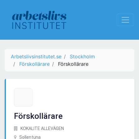
Arbetslivsinstitutet.se
Stockholm
Förskollärare
Förskollärare
Förskollärare
KOKALITE ALLEVÄGEN
Sollentuna