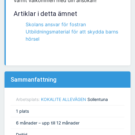
Varmt välkommen med din ansökan!
Artiklar i detta ämnet
Skolans ansvar för fostran
Utbildningsmaterial för att skydda barns
hörsel
Sammanfattning
Arbetsplats:
KOKALITE ALLEVÄGEN
Sollentuna
1 plats
6 månader – upp till 12 månader
Deltid