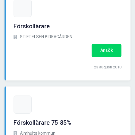
Förskollärare
STIFTELSEN BIRKAGÅRDEN
Ansök
23 augusti 2010
Förskollärare 75-85%
Älmhults kommun