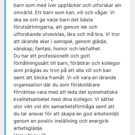
barn som med iver upptäcker och utforskar sin
omvärld. Ett barn som kan, vill och vågar. Vi
ska se och ge varje barn det bästa
förutsättningarna, att genom lek och
utforskande utvecklas, lära och må bra. Vi tror
att lärande sker i samspel, genom glädje,
vänskap, fantasi, humor och lekfullhet.
Du har ett professionellt och gott
förhållningssätt till barn, föräldrar och kollegor
som präglas av tron på att alla vill och kan
samt att blicka framåt. Vi vill vara en lärande
organisation där du som förskollärare
förväntas vara med att leda det systematiska
kvalitetsarbetet med dina kollegor. Vi sätter
stor vikt vid din samarbetsförmåga samt att
du tar ansvar för att skapa en god arbetsmiljö
genom en positiv inställning och energirik
arbetsglädje.