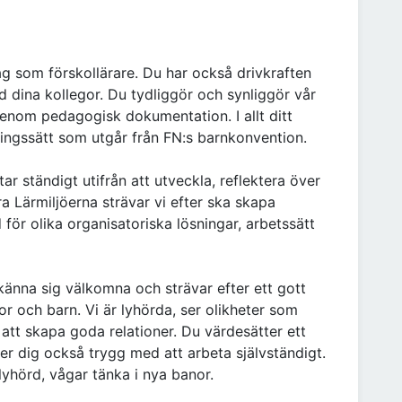
ag som förskollärare. Du har också drivkraften
d dina kollegor. Du tydliggör och synliggör vår
enom pedagogisk dokumentation. I allt ditt
lningssätt som utgår från FN:s barnkonvention.
r ständigt utifrån att utveckla, reflektera över
 Lärmiljöerna strävar vi efter ska skapa
 för olika organisatoriska lösningar, arbetssätt
a känna sig välkomna och strävar efter ett gott
 och barn. Vi är lyhörda, ser olikheter som
att skapa goda relationer. Du värdesätter ett
 dig också trygg med att arbeta självständigt.
 lyhörd, vågar tänka i nya banor.