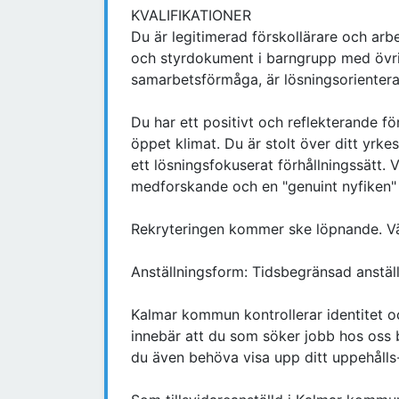
KVALIFIKATIONER
Du är legitimerad förskollärare och arb
och styrdokument i barngrupp med övrig
samarbetsförmåga, är lösningsorientera
Du har ett positivt och reflekterande för
öppet klimat. Du är stolt över ditt yrke
ett lösningsfokuserat förhållningssätt. 
medforskande och en "genuint nyfiken
Rekryteringen kommer ske löpnande. 
Anställningsform: Tidsbegränsad anställ
Kalmar kommun kontrollerar identitet oc
innebär att du som söker jobb hos oss b
du även behöva visa upp ditt uppehålls-