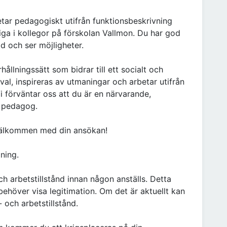
etar pedagogiskt utifrån funktionsbeskrivning
a i kollegor på förskolan Vallmon. Du har god
d och ser möjligheter.
hållningssätt som bidrar till ett socialt och
sval, inspireras av utmaningar och arbetar utifrån
Vi förväntar oss att du är en närvarande,
" pedagog.
Välkommen med din ansökan!
ning.
h arbetstillstånd innan någon anställs. Detta
ehöver visa legitimation. Om det är aktuellt kan
 och arbetstillstånd.