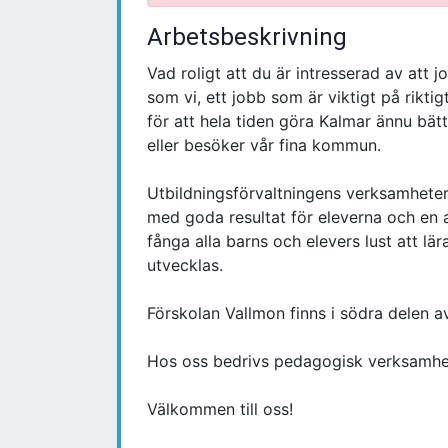
Arbetsbeskrivning
Vad roligt att du är intresserad av att 
som vi, ett jobb som är viktigt på rikt
för att hela tiden göra Kalmar ännu bättr
eller besöker vår fina kommun.
Utbildningsförvaltningens verksamheter 
med goda resultat för eleverna och en a
fånga alla barns och elevers lust att lär
utvecklas.
Förskolan Vallmon finns i södra delen a
Hos oss bedrivs pedagogisk verksamhet 
Välkommen till oss!