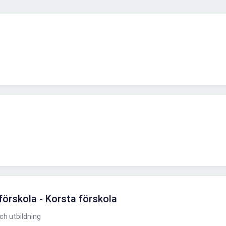
förskola - Korsta förskola
h utbildning