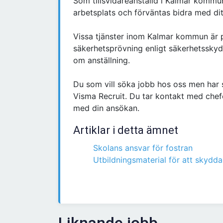
Som tillsvidareanställd i Kalmar kommu
arbetsplats och förväntas bidra med dit
Vissa tjänster inom Kalmar kommun är pl
säkerhetsprövning enligt säkerhetssky
om anställning.
Du som vill söka jobb hos oss men har 
Visma Recruit. Du tar kontakt med chef
med din ansökan.
Artiklar i detta ämnet
Skolans ansvar för fostran
Utbildningsmaterial för att skydda