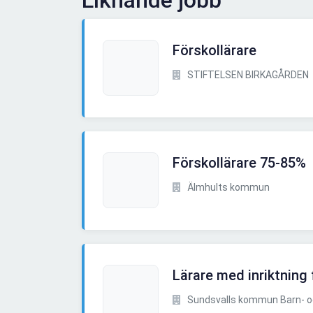
Liknande jobb
Förskollärare
STIFTELSEN BIRKAGÅRDEN
Förskollärare 75-85%
Älmhults kommun
Lärare med inriktning 
Sundsvalls kommun Barn- oc