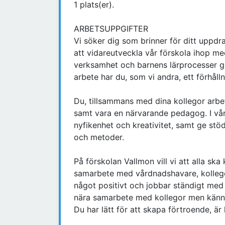
1 plats(er).
ARBETSUPPGIFTER
Vi söker dig som brinner för ditt uppdr
att vidareutveckla vår förskola ihop me
verksamhet och barnens lärprocesser g
arbete har du, som vi andra, ett förhål
Du, tillsammans med dina kollegor arbeta
samt vara en närvarande pedagog. I våra
nyfikenhet och kreativitet, samt ge stöd
och metoder.
På förskolan Vallmon vill vi att alla sk
samarbete med vårdnadshavare, kollegor
något positivt och jobbar ständigt med 
nära samarbete med kollegor men känner
Du har lätt för att skapa förtroende, är