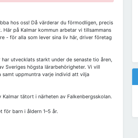
jobba hos oss! Då värderar du förmodligen, precis
igt. Här på Kalmar kommun arbetar vi tillsammans
e - för alla som lever sina liv här, driver företag
har utvecklats starkt under de senaste tio åren,
v Sveriges högsta lärarbehörigheter. Vi vill
a samt uppmuntra varje individ att vilja
v Kalmar tätort i närheten av Falkenbergsskolan.
för barn i åldern 1–5 år.