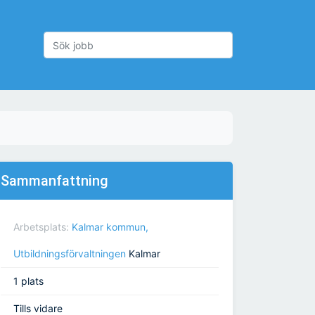
Sammanfattning
Arbetsplats:
Kalmar kommun,
Utbildningsförvaltningen
Kalmar
1 plats
Tills vidare