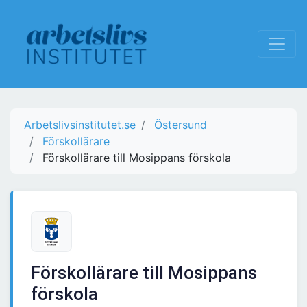
Arbetslivsinstitutet.se
Östersund
Förskollärare
Förskollärare till Mosippans förskola
Förskollärare till Mosippans
förskola