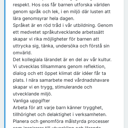
respekt. Hos oss får barnen utforska världen
genom språk och lek, i en miljö där lusten att
lära genomsyrar hela dagen.
Språket är en röd tråd i vår utbildning. Genom
ett medvetet språkutvecklande arbetssätt
skapar vi rika möjligheter för barnen att
uttrycka sig, tänka, undersöka och förstå sin
omvärld.
Det kollegiala lärandet är en del av vår kultur.
Vi utvecklas tillsammans genom reflektion,
dialog och ett öppet klimat där idéer får ta
plats. I nära samarbete med vårdnadshavare
skapar vi en trygg, stimulerande och
utvecklande miljö.
Vanliga uppgifter
Arbeta för att varje barn känner trygghet,
tillhörighet och delaktighet i verksamheten.
Planera och genomföra målstyrda processer