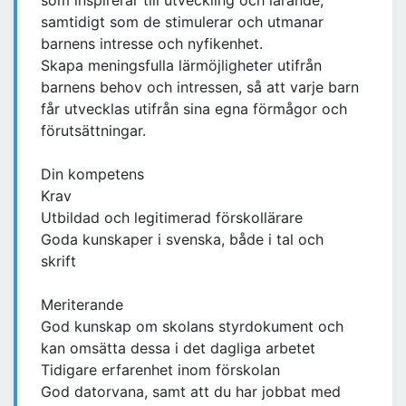
som inspirerar till utveckling och lärande,
samtidigt som de stimulerar och utmanar
barnens intresse och nyfikenhet.
Skapa meningsfulla lärmöjligheter utifrån
barnens behov och intressen, så att varje barn
får utvecklas utifrån sina egna förmågor och
förutsättningar.
Din kompetens
Krav
Utbildad och legitimerad förskollärare
Goda kunskaper i svenska, både i tal och
skrift
Meriterande
God kunskap om skolans styrdokument och
kan omsätta dessa i det dagliga arbetet
Tidigare erfarenhet inom förskolan
God datorvana, samt att du har jobbat med