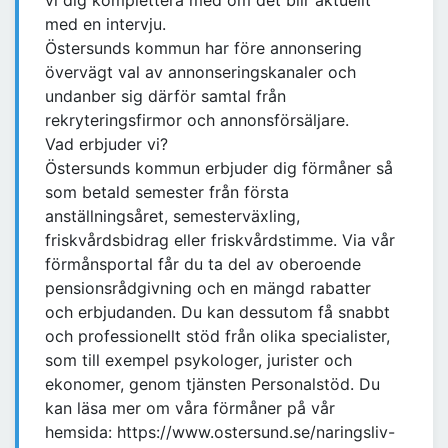
vi dig komplettera med om det blir aktuellt
med en intervju.
Östersunds kommun har före annonsering
övervägt val av annonseringskanaler och
undanber sig därför samtal från
rekryteringsfirmor och annonsförsäljare.
Vad erbjuder vi?
Östersunds kommun erbjuder dig förmåner så
som betald semester från första
anställningsåret, semesterväxling,
friskvårdsbidrag eller friskvårdstimme. Via vår
förmånsportal får du ta del av oberoende
pensionsrådgivning och en mängd rabatter
och erbjudanden. Du kan dessutom få snabbt
och professionellt stöd från olika specialister,
som till exempel psykologer, jurister och
ekonomer, genom tjänsten Personalstöd. Du
kan läsa mer om våra förmåner på vår
hemsida: https://www.ostersund.se/naringsliv-