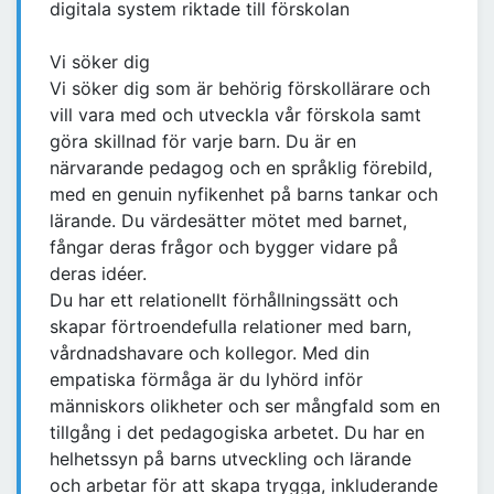
digitala system riktade till förskolan
Vi söker dig
Vi söker dig som är behörig förskollärare och
vill vara med och utveckla vår förskola samt
göra skillnad för varje barn. Du är en
närvarande pedagog och en språklig förebild,
med en genuin nyfikenhet på barns tankar och
lärande. Du värdesätter mötet med barnet,
fångar deras frågor och bygger vidare på
deras idéer.
Du har ett relationellt förhållningssätt och
skapar förtroendefulla relationer med barn,
vårdnadshavare och kollegor. Med din
empatiska förmåga är du lyhörd inför
människors olikheter och ser mångfald som en
tillgång i det pedagogiska arbetet. Du har en
helhetssyn på barns utveckling och lärande
och arbetar för att skapa trygga, inkluderande