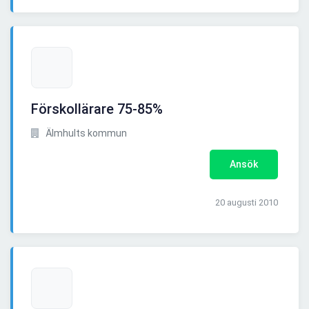
Förskollärare 75-85%
Älmhults kommun
Ansök
20 augusti 2010