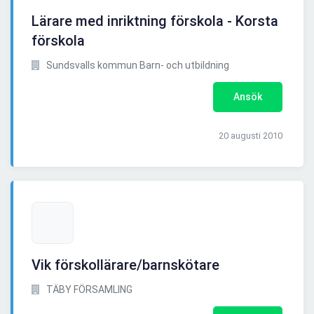
Lärare med inriktning förskola - Korsta
förskola
Sundsvalls kommun Barn- och utbildning
Ansök
20 augusti 2010
Vik förskollärare/barnskötare
TÄBY FÖRSAMLING