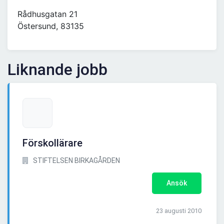
Rådhusgatan 21
Östersund, 83135
Liknande jobb
Förskollärare
STIFTELSEN BIRKAGÅRDEN
Ansök
23 augusti 2010