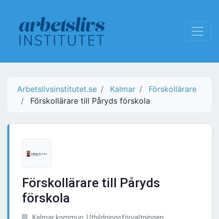
Arbetslivsinstitutet.se
Kalmar
Förskollärare
Förskollärare till Påryds förskola
Förskollärare till Påryds
förskola
Kalmar kommun, Utbildningsförvaltningen