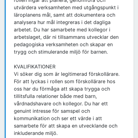
rollen ingår att planera, genomföra och
utvärdera verksamheten med utgångspunkt i
läroplanens mål, samt att dokumentera och
analysera hur mål integreras i det dagliga
arbetet. Du har samarbete med kollegor i
arbetslaget, där ni tillsammans utvecklar den
pedagogiska verksamheten och skapar en
trygg och stimulerande miljö för barnen.
KVALIFIKATIONER
Vi söker dig som är legitimerad förskollärare.
För att lyckas i rollen som förskollärare hos
oss har du förmåga att skapa trygga och
tillitsfulla relationer både med barn,
vårdnadshavare och kollegor. Du har ett
genuint intresse för samspel och
kommunikation och ser ett värde i att
samarbete för att skapa en utvecklande och
inkluderande miljö.