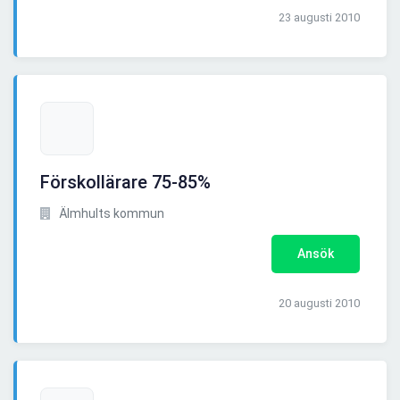
23 augusti 2010
Förskollärare 75-85%
Älmhults kommun
Ansök
20 augusti 2010