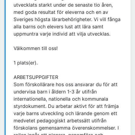
utvecklats starkt under de senaste tio åren,
med goda resultat för eleverna och en av
Sveriges högsta lärarbehörigheter. Vi vill fånga
alla barns och elevers lust att lära samt
uppmuntra varje individ att vilja utvecklas.
Välkommen till oss!
1 plats(er).
ARBETSUPPGIFTER
Som förskollärare hos oss ansvarar du för att
undervisa barn i åldern 1-3 år utifrån
internationella, nationella och kommunala
styrdokument. Du arbetar aktivt för att främja
varje barns utveckling och lärande genom ett
medvetet pedagogiskt arbetssätt utifrån
förskolans gemensamma överenskommelser. I