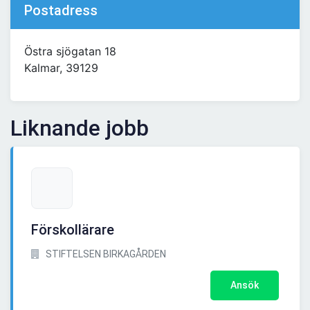
Postadress
Östra sjögatan 18
Kalmar, 39129
Liknande jobb
Förskollärare
STIFTELSEN BIRKAGÅRDEN
Ansök