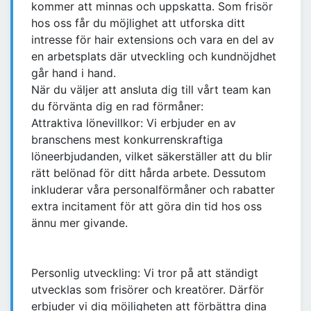
kommer att minnas och uppskatta. Som frisör
hos oss får du möjlighet att utforska ditt
intresse för hair extensions och vara en del av
en arbetsplats där utveckling och kundnöjdhet
går hand i hand.
När du väljer att ansluta dig till vårt team kan
du förvänta dig en rad förmåner:
Attraktiva lönevillkor: Vi erbjuder en av
branschens mest konkurrenskraftiga
löneerbjudanden, vilket säkerställer att du blir
rätt belönad för ditt hårda arbete. Dessutom
inkluderar våra personalförmåner och rabatter
extra incitament för att göra din tid hos oss
ännu mer givande.
Personlig utveckling: Vi tror på att ständigt
utvecklas som frisörer och kreatörer. Därför
erbjuder vi dig möjligheten att förbättra dina