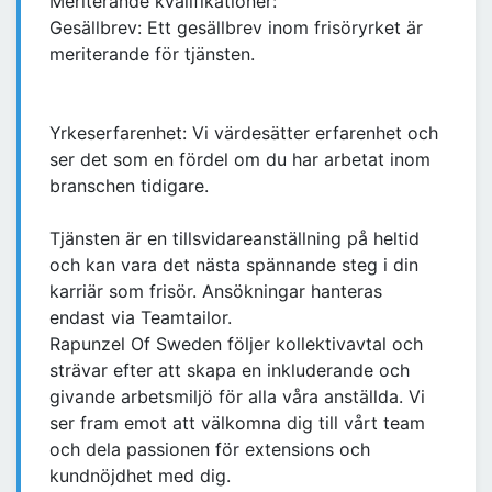
Meriterande kvalifikationer:
Gesällbrev: Ett gesällbrev inom frisöryrket är
meriterande för tjänsten.
Yrkeserfarenhet: Vi värdesätter erfarenhet och
ser det som en fördel om du har arbetat inom
branschen tidigare.
Tjänsten är en tillsvidareanställning på heltid
och kan vara det nästa spännande steg i din
karriär som frisör. Ansökningar hanteras
endast via Teamtailor.
Rapunzel Of Sweden följer kollektivavtal och
strävar efter att skapa en inkluderande och
givande arbetsmiljö för alla våra anställda. Vi
ser fram emot att välkomna dig till vårt team
och dela passionen för extensions och
kundnöjdhet med dig.