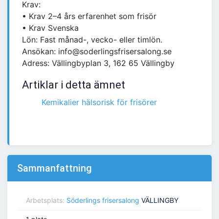
Krav:
• Krav 2–4 års erfarenhet som frisör
• Krav Svenska
Lön: Fast månad-, vecko- eller timlön.
Ansökan: info@soderlingsfrisersalong.se
Adress: Vällingbyplan 3, 162 65 Vällingby
Artiklar i detta ämnet
Kemikalier hälsorisk för frisörer
Sammanfattning
Arbetsplats:
Söderlings frisersalong
VÄLLINGBY