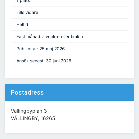
1 plats
Tills vidare
Heltid
Fast månads- vecko- eller timlön
Publicerat: 25 maj 2026
Ansök senast: 30 juni 2026
Postadress
Vällingbyplan 3
VÄLLINGBY, 16265