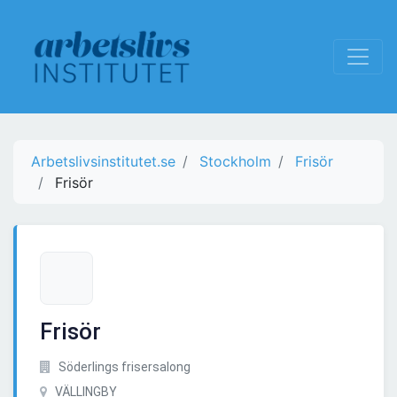
Arbetslivsinstitutet.se
Stockholm
Frisör
Frisör
Frisör
Söderlings frisersalong
VÄLLINGBY