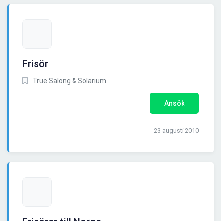
Frisör
True Salong & Solarium
Ansök
23 augusti 2010