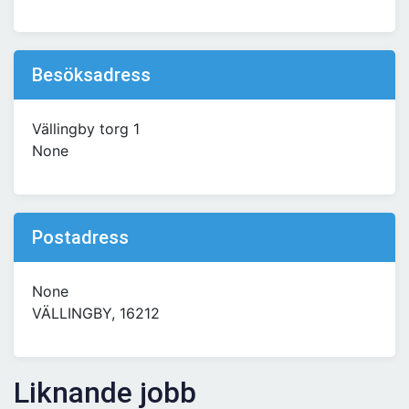
Besöksadress
Vällingby torg 1
None
Postadress
None
VÄLLINGBY, 16212
Liknande jobb