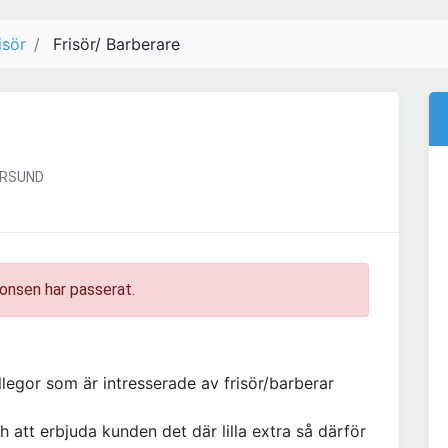
isör
Frisör/ Barberare
e
RSUND
onsen har passerat.
llegor som är intresserade av frisör/barberar
 att erbjuda kunden det där lilla extra så därför