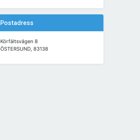
Postadress
Körfältsvägen 8
ÖSTERSUND, 83138