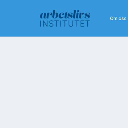
Om oss