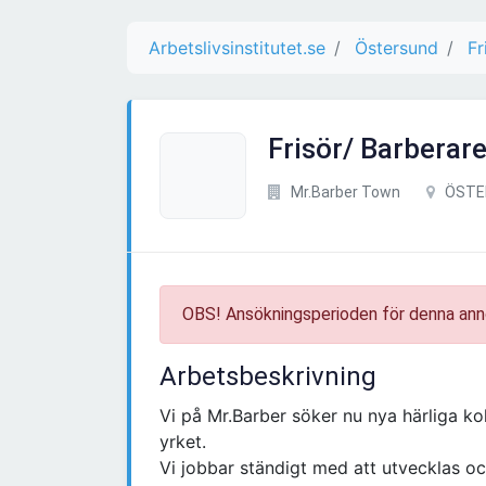
Arbetslivsinstitutet.se
Östersund
Fr
Frisör/ Barberar
Mr.Barber Town
ÖSTE
OBS! Ansökningsperioden för denna ann
Arbetsbeskrivning
Vi på Mr.Barber söker nu nya härliga ko
yrket.
Vi jobbar ständigt med att utvecklas och