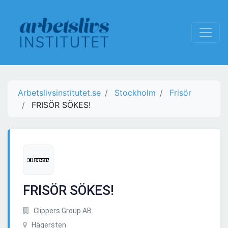
Arbetslivsinstitutet.se
Stockholm
Frisör
FRISÖR SÖKES!
FRISÖR SÖKES!
Clippers Group AB
Hägersten