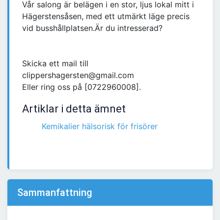
Vår salong är belägen i en stor, ljus lokal mitt i
Hägerstensåsen, med ett utmärkt läge precis
vid busshållplatsen.Är du intresserad?
Skicka ett mail till
clippershagersten@gmail.com
Eller ring oss på [0722960008].
Artiklar i detta ämnet
Kemikalier hälsorisk för frisörer
Sammanfattning