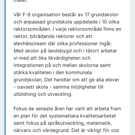
målet.
Vår F-9 organisation består av 17 grundskolor
och anpassad grundskola uppdelade i 10 olika
rektorsområden. I varje rektorsområde finns en
rektor, biträdande rektorer och ett
elevhälsoteam där olika professioner ingår.
Med skolor på landsbygd och i tätort arbetar
vi med att öka likvärdigheten och
integrationen på och mellan skolorna samt
stärka kvaliteten i den kommunala
grundskolan. Det handlar om att ge alla elever
- oavsett skola - samma möjligheter till
utbildning och utveckling.
Fokus de senaste åren har varit att arbeta fram
en plan för det systematiska kvalitetsarbetet
samt fokus på språkutveckling, matematik,
närvaro och värdegrund. Det är viktigt för oss