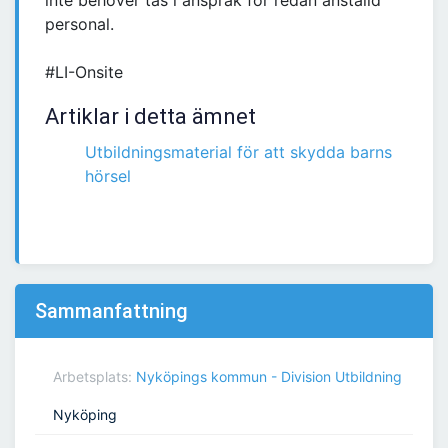
inte behöver tas i anspråk för redan anställd
personal.
#LI-Onsite
Artiklar i detta ämnet
Utbildningsmaterial för att skydda barns
hörsel
Sammanfattning
Arbetsplats:
Nyköpings kommun - Division Utbildning
Nyköping