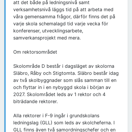
att det både på ledningsnivå samt
verksamhetsnivå läggs tid på att arbeta med
våra gemensamma frågor, därför finns det på
varje skola schemalagd tid varje vecka för
konferenser, utvecklingsarbete,
samverkansprojekt med mera.
Om rektorsområdet
Skolområde D består i dagsläget av skolorna
Släbro, Råby och Stigtomta. Släbro består idag
av två skolbyggnader som slås samman till en
och flyttar in i en nybyggd skola i början av
2027. Skolområdet leds av 1 rektor och 4
biträdande rektorer.
Alla rektorer i F-9 ingår i grundskolans
ledningslag (GLL) som leds av skolcheferna. I
GLL finns även två samordningschefer och en