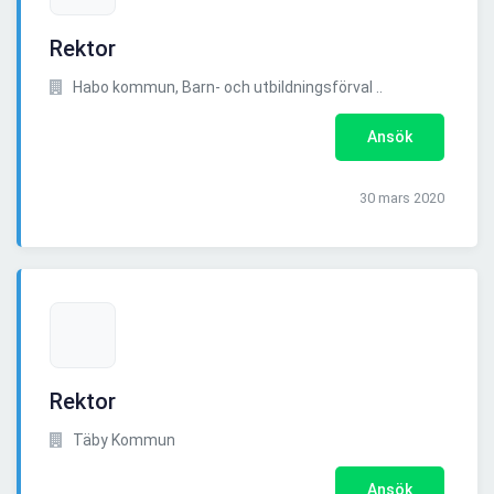
Rektor
Habo kommun, Barn- och utbildningsförval ..
Ansök
30 mars 2020
Rektor
Täby Kommun
Ansök