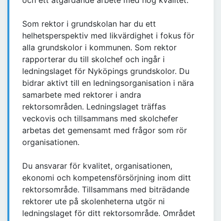
och ett åtgärdande arbete med hög kvalitet.
Som rektor i grundskolan har du ett
helhetsperspektiv med likvärdighet i fokus för
alla grundskolor i kommunen. Som rektor
rapporterar du till skolchef och ingår i
ledningslaget för Nyköpings grundskolor. Du
bidrar aktivt till en ledningsorganisation i nära
samarbete med rektorer i andra
rektorsområden. Ledningslaget träffas
veckovis och tillsammans med skolchefer
arbetas det gemensamt med frågor som rör
organisationen.
Du ansvarar för kvalitet, organisationen,
ekonomi och kompetensförsörjning inom ditt
rektorsområde. Tillsammans med biträdande
rektorer ute på skolenheterna utgör ni
ledningslaget för ditt rektorsområde. Området