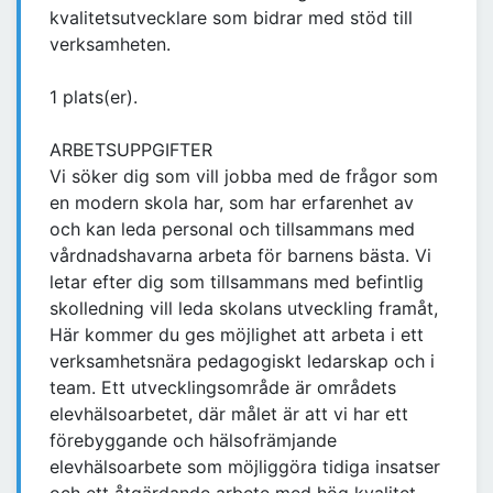
kvalitetsutvecklare som bidrar med stöd till
verksamheten.
1 plats(er).
ARBETSUPPGIFTER
Vi söker dig som vill jobba med de frågor som
en modern skola har, som har erfarenhet av
och kan leda personal och tillsammans med
vårdnadshavarna arbeta för barnens bästa. Vi
letar efter dig som tillsammans med befintlig
skolledning vill leda skolans utveckling framåt,
Här kommer du ges möjlighet att arbeta i ett
verksamhetsnära pedagogiskt ledarskap och i
team. Ett utvecklingsområde är områdets
elevhälsoarbetet, där målet är att vi har ett
förebyggande och hälsofrämjande
elevhälsoarbete som möjliggöra tidiga insatser