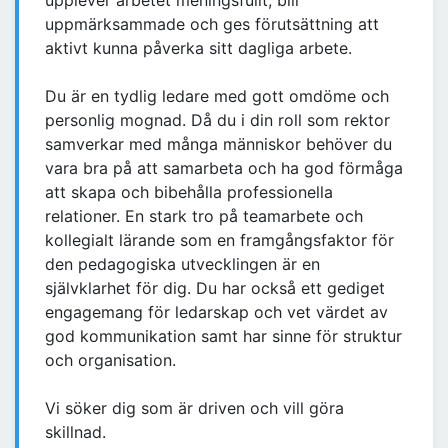
upplever arbetet meningsfullt, blir
uppmärksammade och ges förutsättning att
aktivt kunna påverka sitt dagliga arbete.
Du är en tydlig ledare med gott omdöme och
personlig mognad. Då du i din roll som rektor
samverkar med många människor behöver du
vara bra på att samarbeta och ha god förmåga
att skapa och bibehålla professionella
relationer. En stark tro på teamarbete och
kollegialt lärande som en framgångsfaktor för
den pedagogiska utvecklingen är en
självklarhet för dig. Du har också ett gediget
engagemang för ledarskap och vet värdet av
god kommunikation samt har sinne för struktur
och organisation.
Vi söker dig som är driven och vill göra
skillnad.