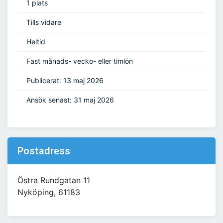
1 plats
Tills vidare
Heltid
Fast månads- vecko- eller timlön
Publicerat: 13 maj 2026
Ansök senast: 31 maj 2026
Postadress
Östra Rundgatan 11
Nyköping, 61183