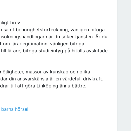
ligt brev.
on samt behörighetsförteckning, vänligen bifoga
nsökningshandlingar när du söker tjänsten. Är du
t om lärarlegitimation, vänligen bifoga
ill lärare, bifoga studieintyg på hittills avslutade
jligheter, massor av kunskap och olika
är din ansvarskänsla är en värdefull drivkraft.
ar till att göra Linköping ännu bättre.
 barns hörsel