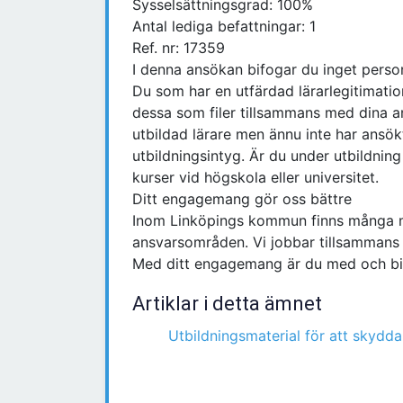
Sysselsättningsgrad: 100%
Antal lediga befattningar: 1
Ref. nr: 17359
I denna ansökan bifogar du inget person
Du som har en utfärdad lärarlegitimati
dessa som filer tillsammans med dina a
utbildad lärare men ännu inte har ansök
utbildningsintyg. Är du under utbildning t
kurser vid högskola eller universitet.
Ditt engagemang gör oss bättre
Inom Linköpings kommun finns många mö
ansvarsområden. Vi jobbar tillsammans d
Med ditt engagemang är du med och bidr
Artiklar i detta ämnet
Utbildningsmaterial för att skydda