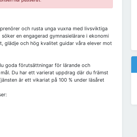
reprenörer och rusta unga vuxna med livsviktiga
i söker en engagerad gymnasielärare i ekonomi
t, glädje och hög kvalitet guidar våra elever mot
u goda förutsättningar för lärande och
ål. Du har ett varierat uppdrag där du främst
nsten är ett vikariat på 100 % under läsåret
er: