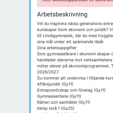
Arbetsbeskrivning
Vill du inspirera nästa generations ent
kunskaper inom ekonomi och juridik? V
till Linnégymnasiet, där du med trygghe
sina mål under ett spännande läsår.
Dina arbetsuppgifter
Som gymnasielärare i ekonomi skapar d
handleder eleverna mot verksamhetens m
möter elever på ekonomiprogrammet. Tjä
2026/2027.
Du kommer att undervisa i följande kurs
Affärsjuridik (Gy11)
Entreprenörskap och företag (Gy11)
Gymnasiearbete (Gy11)
Rätten och samhället (Gy11)
Inköp nivå 1 (Gy25)