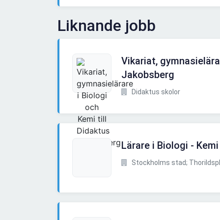
Liknande jobb
Vikariat, gymnasielära
Jakobsberg
Didaktus skolor
Lärare i Biologi - Kemi
Stockholms stad; Thorilds