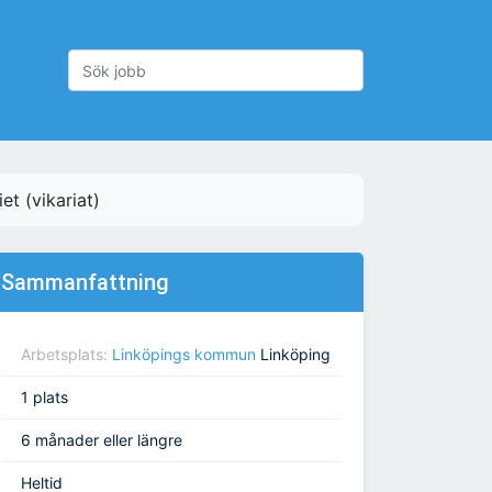
et (vikariat)
Sammanfattning
Arbetsplats:
Linköpings kommun
Linköping
1 plats
6 månader eller längre
Heltid