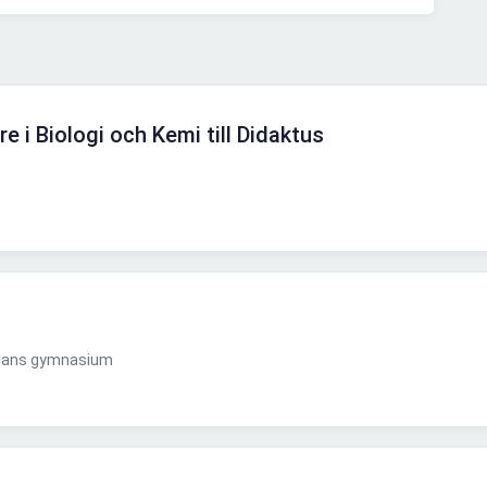
re i Biologi och Kemi till Didaktus
plans gymnasium