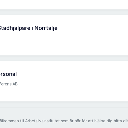
tädhjälpare i Norrtälje
ersonal
ferens AB
älkommen till Arbetslivsinstitutet som är här för att hjälpa dig hitta di