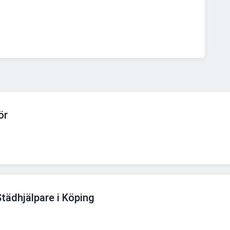
ör
Städhjälpare i Köping