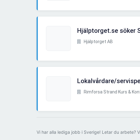
Hjälptorget.se söker S
Hjälptorget AB
Lokalvårdare/servisp
Rimforsa Strand Kurs & Kon
Vi har alla lediga jobb i Sverige! Letar du arbete? V