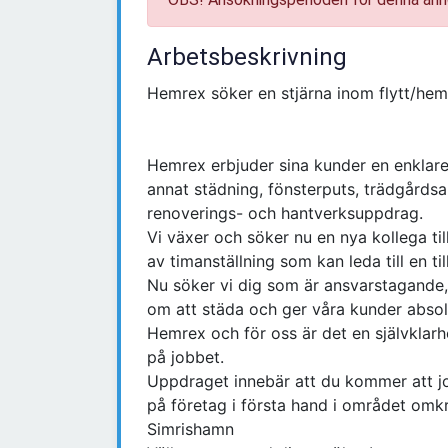
Arbetsbeskrivning
Hemrex söker en stjärna inom flytt/he
Hemrex erbjuder sina kunder en enklare
annat städning, fönsterputs, trädgårdsa
renoverings- och hantverksuppdrag.
Vi växer och söker nu en nya kollega til
av timanställning som kan leda till en til
Nu söker vi dig som är ansvarstagande,
om att städa och ger våra kunder absolu
Hemrex och för oss är det en självklar
på jobbet.
Uppdraget innebär att du kommer att 
på företag i första hand i området omkr
Simrishamn