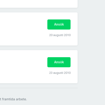
Ansök
20 augusti 2010
Ansök
23 augusti 2010
tt framtida arbete.