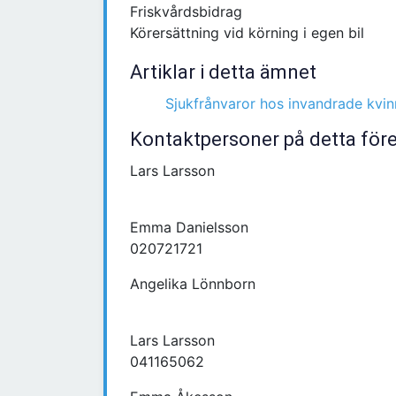
Friskvårdsbidrag
Körersättning vid körning i egen bil
Artiklar i detta ämnet
Sjukfrånvaror hos invandrade kvin
Kontaktpersoner på detta för
Lars Larsson
Emma Danielsson
020721721
Angelika Lönnborn
Lars Larsson
041165062