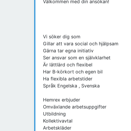
Välkommen med din ansökan!
Vi söker dig som
Gillar att vara social och hjälpsam
Gärna tar egna initiativ
Ser ansvar som en självklarhet
Är lättlärd och flexibel
Har B-körkort och egen bil
Ha flexibla arbetstider
Språk Engelska , Svenska
Hemrex erbjuder
Omväxlande arbetsuppgifter
Utbildning
Kollektivavtal
Arbetskläder