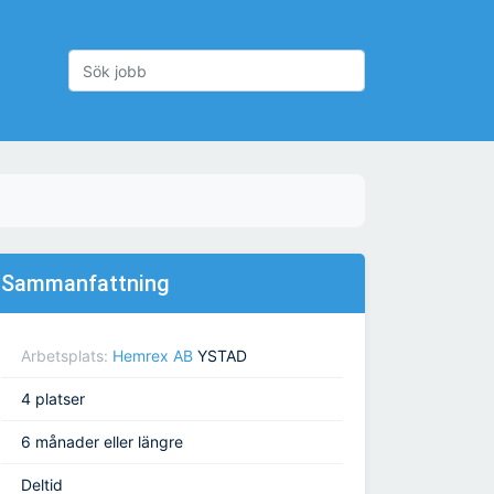
Sammanfattning
Arbetsplats:
Hemrex AB
YSTAD
4 platser
6 månader eller längre
Deltid