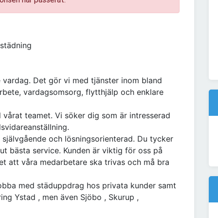
mstädning
 vardag. Det gör vi med tjänster inom bland
rbete, vardagsomsorg, flytthjälp och enklare
l vårat teamet. Vi söker dig som är intresserad
lsvidareanställning.
 självgående och lösningsorienterad. Du tycker
t bästa service. Kunden är viktig för oss på
het att våra medarbetare ska trivas och må bra
jobba med städuppdrag hos privata kunder samt
ing Ystad , men även Sjöbo , Skurup ,