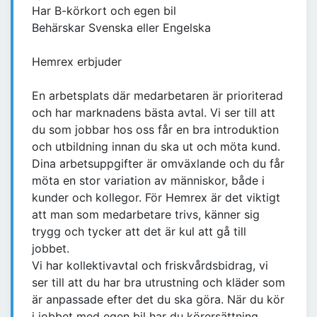
Har B-körkort och egen bil
Behärskar Svenska eller Engelska
Hemrex erbjuder
En arbetsplats där medarbetaren är prioriterad
och har marknadens bästa avtal. Vi ser till att
du som jobbar hos oss får en bra introduktion
och utbildning innan du ska ut och möta kund.
Dina arbetsuppgifter är omväxlande och du får
möta en stor variation av människor, både i
kunder och kollegor. För Hemrex är det viktigt
att man som medarbetare trivs, känner sig
trygg och tycker att det är kul att gå till
jobbet.
Vi har kollektivavtal och friskvårdsbidrag, vi
ser till att du har bra utrustning och kläder som
är anpassade efter det du ska göra. När du kör
i jobbet med egen bil har du körersättning.