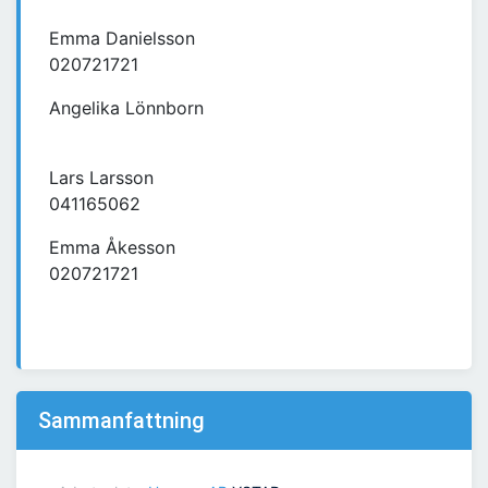
Emma Danielsson
020721721
Angelika Lönnborn
Lars Larsson
041165062
Emma Åkesson
020721721
Sammanfattning