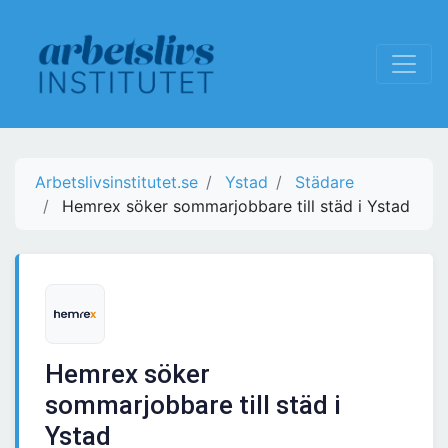
Arbetslivsinstitutet.se
Ystad
Städare
Hemrex söker sommarjobbare till städ i Ystad
Hemrex söker
sommarjobbare till städ i
Ystad