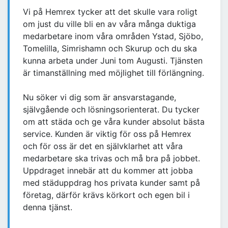
Vi på Hemrex tycker att det skulle vara roligt
om just du ville bli en av våra många duktiga
medarbetare inom våra områden Ystad, Sjöbo,
Tomelilla, Simrishamn och Skurup och du ska
kunna arbeta under Juni tom Augusti. Tjänsten
är timanställning med möjlighet till förlängning.
Nu söker vi dig som är ansvarstagande,
självgående och lösningsorienterat. Du tycker
om att städa och ge våra kunder absolut bästa
service. Kunden är viktig för oss på Hemrex
och för oss är det en självklarhet att våra
medarbetare ska trivas och må bra på jobbet.
Uppdraget innebär att du kommer att jobba
med städuppdrag hos privata kunder samt på
företag, därför krävs körkort och egen bil i
denna tjänst.