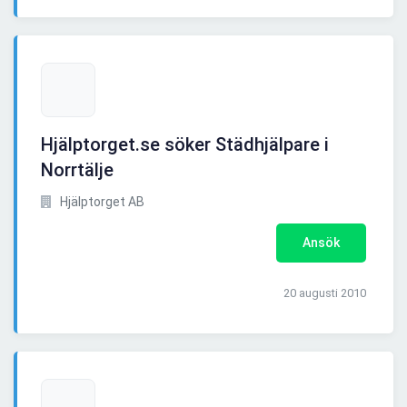
Hjälptorget.se söker Städhjälpare i
Norrtälje
Hjälptorget AB
Ansök
20 augusti 2010