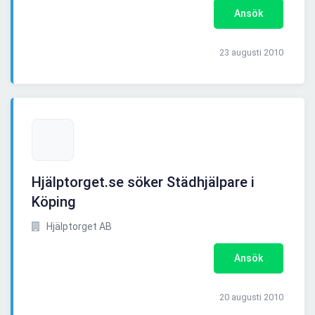
Ansök
23 augusti 2010
Hjälptorget.se söker Städhjälpare i
Köping
Hjälptorget AB
Ansök
20 augusti 2010