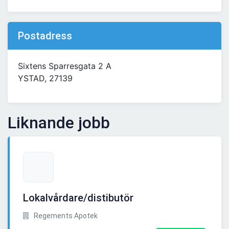
Postadress
Sixtens Sparresgata 2 A
YSTAD, 27139
Liknande jobb
Lokalvårdare/distibutör
Regements Apotek