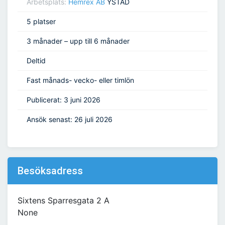
Arbetsplats:
Hemrex AB
YSTAD
5 platser
3 månader – upp till 6 månader
Deltid
Fast månads- vecko- eller timlön
Publicerat: 3 juni 2026
Ansök senast: 26 juli 2026
Besöksadress
Sixtens Sparresgata 2 A
None