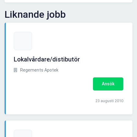
Liknande jobb
Lokalvårdare/distibutör
Regements Apotek
Ansök
23 augusti 2010