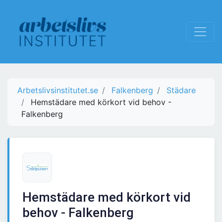
Arbetslivsinstitutet.se
Falkenberg
Städare
Hemstädare med körkort vid behov -
Falkenberg
Hemstädare med körkort vid
behov - Falkenberg