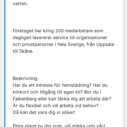
vatten.
Företaget har kring 200 medarbetare som
dagligen levererar service till organisationer
och privatpersoner i hela Sverige, från Uppsala
till Skåne.
Beskrivning
Har du ett intresse för hemstädning? Har du
körkort och tillgång till egen bil? Bor du i
Falkenberg eller kan tänka dig att arbeta där?
Är du flexibel och vill arbeta vid behov?
Då kan det vara dig vi söker!
Pima söker nu dig som vill stärka upp vårt