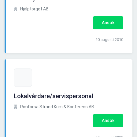
Hjälptorget AB
Ansök
20 augusti 2010
Lokalvårdare/servispersonal
Rimforsa Strand Kurs & Konferens AB
Ansök