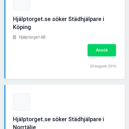
Hjälptorget.se söker Städhjälpare i
Köping
Hjälptorget AB
Ansök
20 augusti 2010
Hjälptorget.se söker Städhjälpare i
Norrtälje