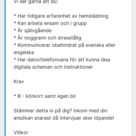
Vi ser gärna att du:
* Har tidigare erfarenhet av hemstädning
* Kan arbeta ensam och i grupp
* Är självgående
* Är noggrann och stresstålig
* Kommunicerar obehindrat på svenska eller
engelska
* Har dator/telefonvana för att kunna läsa
digitala scheman och instruktioner
Krav
* B - körkort samt egen bil
Stämmer detta in på dig? Inkom med din
ansökan snarast då intervjuer sker löpande!
Villkor