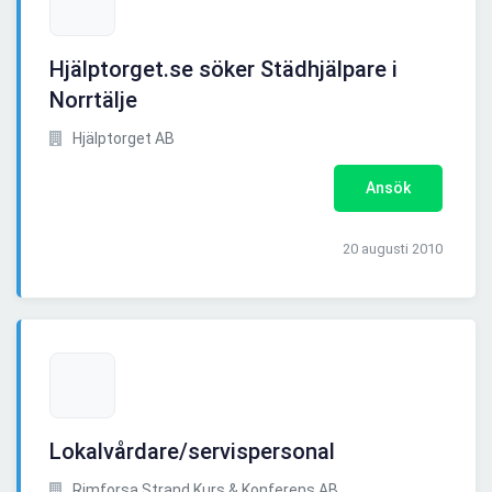
Hjälptorget.se söker Städhjälpare i
Norrtälje
Hjälptorget AB
Ansök
20 augusti 2010
Lokalvårdare/servispersonal
Rimforsa Strand Kurs & Konferens AB