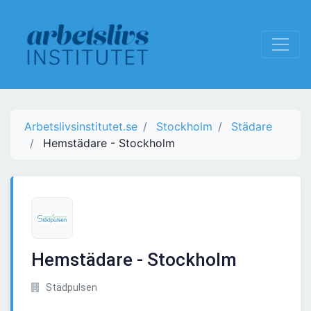
Arbetslivsinstitutet.se
Stockholm
Städare
Hemstädare - Stockholm
Hemstädare - Stockholm
Städpulsen