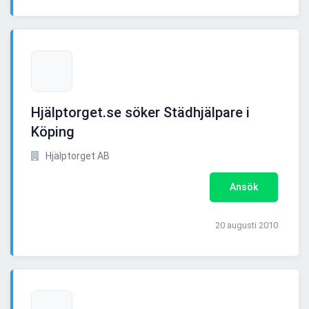
Hjälptorget.se söker Städhjälpare i
Köping
Hjälptorget AB
Ansök
20 augusti 2010