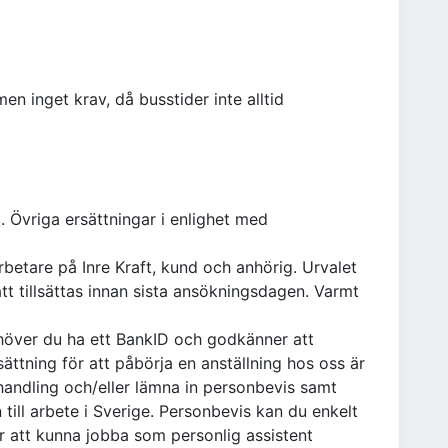
 men inget krav, då busstider inte alltid
g. Övriga ersättningar i enlighet med
etare på Inre Kraft, kund och anhörig. Urvalet
t tillsättas innan sista ansökningsdagen. Varmt
ehöver du ha ett BankID och godkänner att
sättning för att påbörja en anställning hos oss är
handling och/eller lämna in personbevis samt
till arbete i Sverige. Personbevis kan du enkelt
r att kunna jobba som personlig assistent