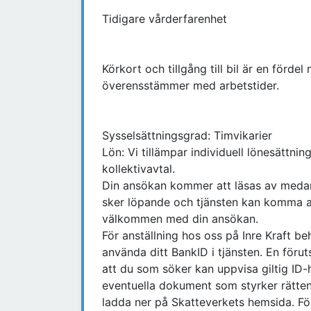
Tidigare vårderfarenhet
Körkort och tillgång till bil är en fördel
överensstämmer med arbetstider.
Sysselsättningsgrad: Timvikarier
Lön: Vi tillämpar individuell lönesättnin
kollektivavtal.
Din ansökan kommer att läsas av medarb
sker löpande och tjänsten kan komma at
välkommen med din ansökan.
För anställning hos oss på Inre Kraft b
använda ditt BankID i tjänsten. En förut
att du som söker kan uppvisa giltig ID-
eventuella dokument som styrker rätten 
ladda ner på Skatteverkets hemsida. Fö