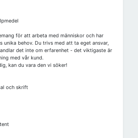
älpmedel
gemang för att arbeta med människor och har
s unika behov. Du trivs med att ta eget ansvar,
handlar det inte om erfarenhet - det viktigaste är
ning med vår kund.
ig, kan du vara den vi söker!
l och skrift
tent