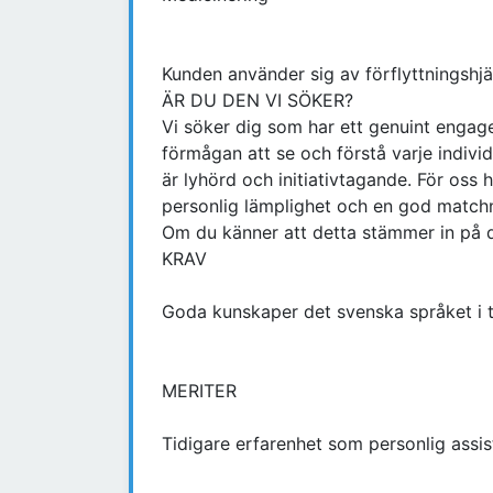
Kunden använder sig av förflyttningshj
ÄR DU DEN VI SÖKER?
Vi söker dig som har ett genuint enga
förmågan att se och förstå varje individ
är lyhörd och initiativtagande. För oss 
personlig lämplighet och en god match
Om du känner att detta stämmer in på d
KRAV
Goda kunskaper det svenska språket i ta
MERITER
Tidigare erfarenhet som personlig assis