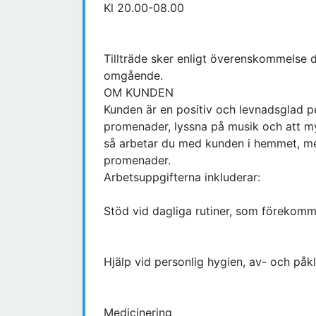
Kl 20.00-08.00
Tillträde sker enligt överenskommelse d
omgående.
OM KUNDEN
Kunden är en positiv och levnadsglad p
promenader, lyssna på musik och att my
så arbetar du med kunden i hemmet, men 
promenader.
Arbetsuppgifterna inkluderar:
Stöd vid dagliga rutiner, som förekomm
Hjälp vid personlig hygien, av- och påk
Medicinering