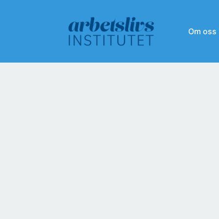
Om oss