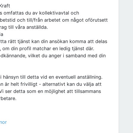
Kraft
s omfattas du av kollektivavtal och
betstid och till/från arbetet om något oförutsett
ag till våra anställda.
ia
itta rätt tjänst kan din ansökan komma att delas
om din profil matchar en ledig tjänst där.
godkännande, vilket du anger i samband med din
i hänsyn till detta vid en eventuell anställning.
r helt frivilligt - alternativt kan du välja att
 Vi ser detta som en möjlighet att tillsammans
betare.
nor