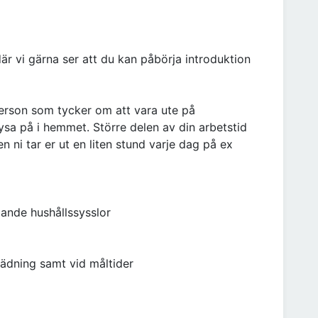
är vi gärna ser att du kan påbörja introduktion
erson som tycker om att vara ute på
sa på i hemmet. Större delen av din arbetstid
ni tar er ut en liten stund varje dag på ex
ande hushållssysslor
lädning samt vid måltider