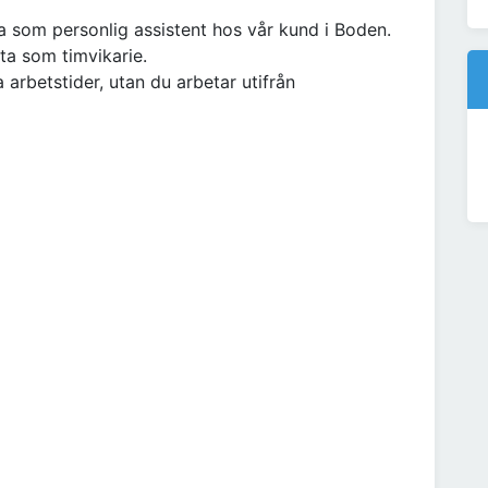
ta som personlig assistent hos vår kund i Boden.
eta som timvikarie.
arbetstider, utan du arbetar utifrån