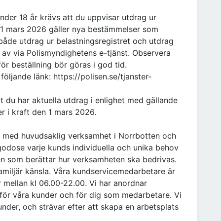
der 18 år krävs att du uppvisar utdrag ur
n 1 mars 2026 gäller nya bestämmelser som
 både utdrag ur belastningsregistret och utdrag
s av via Polismyndighetens e-tjänst. Observera
ör beställning bör göras i god tid.
ljande länk: https://polisen.se/tjanster-
t du har aktuella utdrag i enlighet med gällande
r i kraft den 1 mars 2026.
lag med huvudsaklig verksamhet i Norrbotten och
llgodose varje kunds individuella och unika behov
den som berättar hur verksamheten ska bedrivas.
 familjär känsla. Våra kundservicemedarbetare är
ar mellan kl 06.00-22.00. Vi har anordnar
för våra kunder och för dig som medarbetare. Vi
der, och strävar efter att skapa en arbetsplats