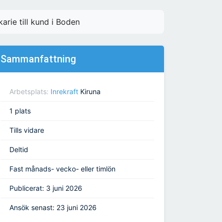
arie till kund i Boden
Sammanfattning
Arbetsplats:
Inrekraft
Kiruna
1 plats
Tills vidare
Deltid
Fast månads- vecko- eller timlön
Publicerat: 3 juni 2026
Ansök senast: 23 juni 2026