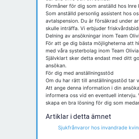
Förmåner för dig som anställd hos Inre 
Som anställd personlig assistent hos os
avtalspension. Du är försäkrad under ar
skulle inträffa. Vi erbjuder friskvårdsbidr
Delning av ansökningar inom Team Oliv
För att ge dig bästa möjligheterna att h
med våra systerbolag inom Team Olivia, 
Självklart sker detta endast med ditt 
ansökan.
För dig med anställningsstöd
Om du har rätt till anställningsstöd tar v
Att ange denna information i din ansökan ä
informera oss vid en eventuell intervju.
skapa en bra lösning för dig som medar
Artiklar i detta ämnet
Sjukfrånvaror hos invandrade kvin