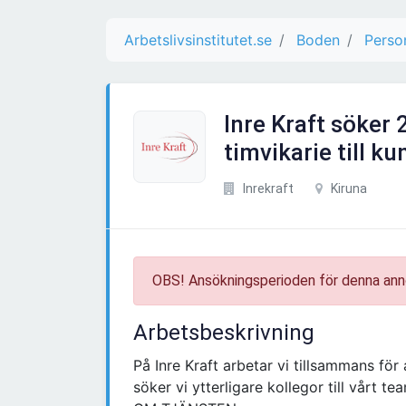
Arbetslivsinstitutet.se
Boden
Person
Inre Kraft söker 
timvikarie till k
Inrekraft
Kiruna
OBS! Ansökningsperioden för denna ann
Arbetsbeskrivning
På Inre Kraft arbetar vi tillsammans för al
söker vi ytterligare kollegor till vårt te