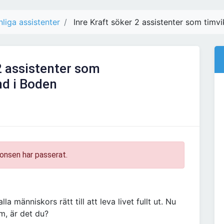
liga assistenter
Inre Kraft söker 2 assistenter som timvik
2 assistenter som
und i Boden
onsen har passerat.
la människors rätt till att leva livet fullt ut. Nu
am, är det du?