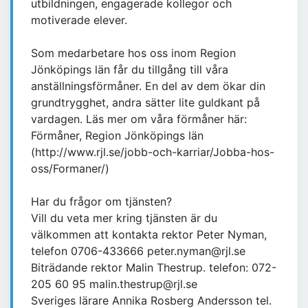
utbildningen, engagerade kollegor och
motiverade elever.
Som medarbetare hos oss inom Region
Jönköpings län får du tillgång till våra
anställningsförmåner. En del av dem ökar din
grundtrygghet, andra sätter lite guldkant på
vardagen. Läs mer om våra förmåner här:
Förmåner, Region Jönköpings län
(http://www.rjl.se/jobb-och-karriar/Jobba-hos-
oss/Formaner/)
Har du frågor om tjänsten?
Vill du veta mer kring tjänsten är du
välkommen att kontakta rektor Peter Nyman,
telefon 0706-433666 peter.nyman@rjl.se
Biträdande rektor Malin Thestrup. telefon: 072-
205 60 95 malin.thestrup@rjl.se
Sveriges lärare Annika Rosberg Andersson tel.