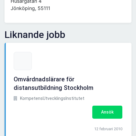
Husargatan 4
Jönköping, 55111
Liknande jobb
Omvårdnadslärare för
distansutbildning Stockholm
KompetensUtvecklingsInstitutet
Ansök
12 februari 2010