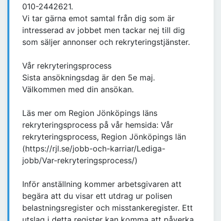
010-2442621.
Vi tar gärna emot samtal från dig som är
intresserad av jobbet men tackar nej till dig
som säljer annonser och rekryteringstjänster.
Vår rekryteringsprocess
Sista ansökningsdag är den 5e maj.
Välkommen med din ansökan.
Läs mer om Region Jönköpings läns
rekryteringsprocess på vår hemsida: Vår
rekryteringsprocess, Region Jönköpings län
(https://rjl.se/jobb-och-karriar/Lediga-
jobb/Var-rekryteringsprocess/)
Inför anställning kommer arbetsgivaren att
begära att du visar ett utdrag ur polisen
belastningsregister och misstankeregister. Ett
utslag i detta register kan komma att påverka