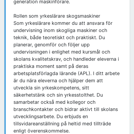
generation maskinförare.
Rollen som yrkeslärare skogsmaskiner
Som yrkeslärare kommer du att ansvara för
undervisning inom skogliga maskiner och
teknik, både teoretiskt och praktiskt. Du
planerar, genomför och följer upp
undervisningen i enlighet med kursmål och
skolans kvalitetskrav, och handleder eleverna i
praktiska moment samt på deras
arbetsplatsförlagda lärande (APL). I ditt arbete
är du nära eleverna och hjälper dem att
utveckla sin yrkeskompetens, sitt
säkerhetstänk och sin yrkesstolthet. Du
samarbetar också med kollegor och
branschkontakter och bidrar aktivt till skolans
utvecklingsarbete. Du erbjuds en
tillsvidareanställning på heltid med tillträde
enligt överenskommelse.