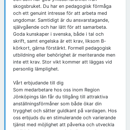
skogsbruket. Du har en pedagogisk förmåga
och ett genuint intresse för att arbeta med
ungdomar. Samtidigt är du ansvarstagande,
självgående och har lätt för att samarbeta.
Goda kunskaper i svenska, både i tal och
skrift, samt engelska är ett krav, liksom B-
körkort, gärna förstärkt. Formell pedagogisk
utbildning eller behörighet är meriterande men
inte ett krav. Stor vikt kommer att läggas vid
personlig lämplighet.
Vårt erbjudande till dig
Som medarbetare hos oss inom Region
Jönköpings län får du tillgång till attraktiva
anställningsförmåner som både ökar din
trygghet och sätter guldkant på vardagen. Hos
oss erbjuds du en stimulerande och varierande
tjänst med möjlighet att påverka och utveckla