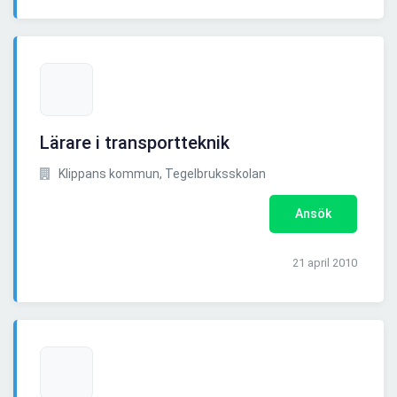
Lärare i transportteknik
Klippans kommun, Tegelbruksskolan
Ansök
21 april 2010