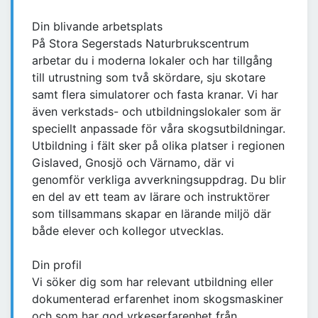
Din blivande arbetsplats
På Stora Segerstads Naturbrukscentrum
arbetar du i moderna lokaler och har tillgång
till utrustning som två skördare, sju skotare
samt flera simulatorer och fasta kranar. Vi har
även verkstads- och utbildningslokaler som är
speciellt anpassade för våra skogsutbildningar.
Utbildning i fält sker på olika platser i regionen
Gislaved, Gnosjö och Värnamo, där vi
genomför verkliga avverkningsuppdrag. Du blir
en del av ett team av lärare och instruktörer
som tillsammans skapar en lärande miljö där
både elever och kollegor utvecklas.
Din profil
Vi söker dig som har relevant utbildning eller
dokumenterad erfarenhet inom skogsmaskiner
och som har god yrkeserfarenhet från