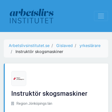
Arbetslivsinstitutet.se
Gislaved
yrkeslärare
Instruktör skogsmaskiner
Instruktör skogsmaskiner
Region Jönköpings län