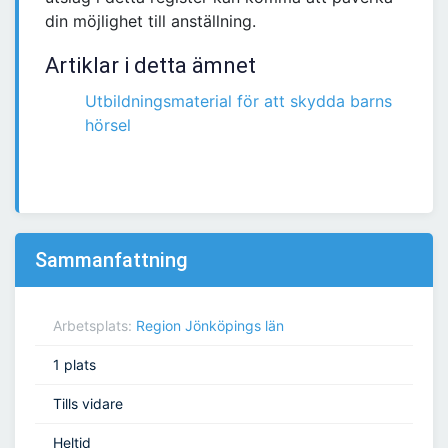
din möjlighet till anställning.
Artiklar i detta ämnet
Utbildningsmaterial för att skydda barns
hörsel
Sammanfattning
Arbetsplats:
Region Jönköpings län
1 plats
Tills vidare
Heltid