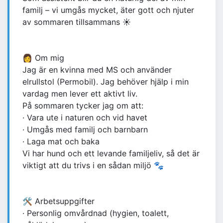
familj – vi umgås mycket, äter gott och njuter
av sommaren tillsammans ☀️
👩 Om mig
Jag är en kvinna med MS och använder
elrullstol (Permobil). Jag behöver hjälp i min
vardag men lever ett aktivt liv.
På sommaren tycker jag om att:
· Vara ute i naturen och vid havet
· Umgås med familj och barnbarn
· Laga mat och baka
Vi har hund och ett levande familjeliv, så det är
viktigt att du trivs i en sådan miljö 🐾
🛠 Arbetsuppgifter
· Personlig omvårdnad (hygien, toalett,