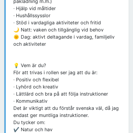
påklädning m.m.)
· Hjälp vid måltider
· Hushållssysslor
· Stöd i vardagliga aktiviteter och fritid
🌙 Natt: vaken och tillgänglig vid behov
🌞 Dag: aktivt deltagande i vardag, familjeliv
och aktiviteter
💡 Vem är du?
För att trivas i rollen ser jag att du är:
· Positiv och flexibel
· Lyhörd och kreativ
· Lättlärd och bra på att följa instruktioner
· Kommunikativ
Det är viktigt att du förstår svenska väl, då jag
endast ger muntliga instruktioner.
Du tycker om:
✔ Natur och hav