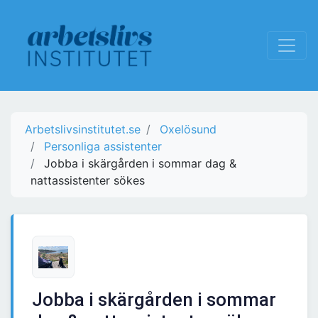
Arbetslivsinstitutet.se
Oxelösund
Personliga assistenter
Jobba i skärgården i sommar dag &
nattassistenter sökes
Jobba i skärgården i sommar