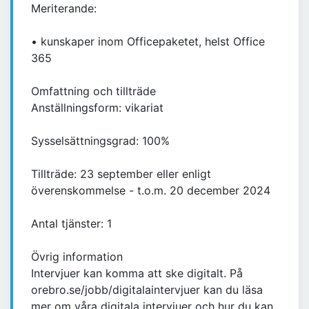
Meriterande:
• kunskaper inom Officepaketet, helst Office
365
Omfattning och tillträde
Anställningsform: vikariat
Sysselsättningsgrad: 100%
Tillträde: 23 september eller enligt
överenskommelse - t.o.m. 20 december 2024
Antal tjänster: 1
Övrig information
Intervjuer kan komma att ske digitalt. På
orebro.se/jobb/digitalaintervjuer kan du läsa
mer om våra digitala intervjuer och hur du kan