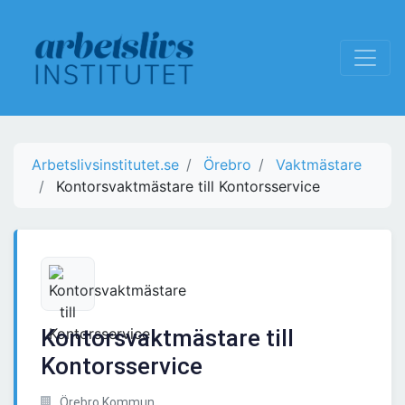
Arbetslivsinstitutet.se
Örebro
Vaktmästare
Kontorsvaktmästare till Kontorsservice
Kontorsvaktmästare till
Kontorsservice
Örebro Kommun