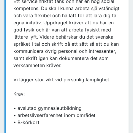
Ett serviceinriktat tänk och har en hög social
kompetens. Du skall kunna arbeta självständigt
och vara flexibel och ha lätt för att lära dig ta
egna initativ. Uppdraget kräver att du har en
god fysik och är van att arbeta fysiskt med
lättare lyft. Vidare behärskar du det svenska
språket i tal och skrift på ett sätt så att du kan
kommunicera övrig personal och intressenter,
samt skriftligen kan dokumentera det som
verksamheten kräver.
Vi lägger stor vikt vid personlig lämplighet.
Krav:
• avslutad gymnasieutbildning
• arbetslivserfarenhet inom området
• B-körkort