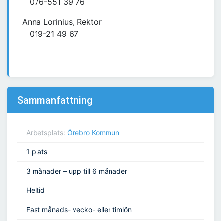
076-551 39 76
Anna Lorinius, Rektor
019-21 49 67
Sammanfattning
Arbetsplats:
Örebro Kommun
1 plats
3 månader – upp till 6 månader
Heltid
Fast månads- vecko- eller timlön