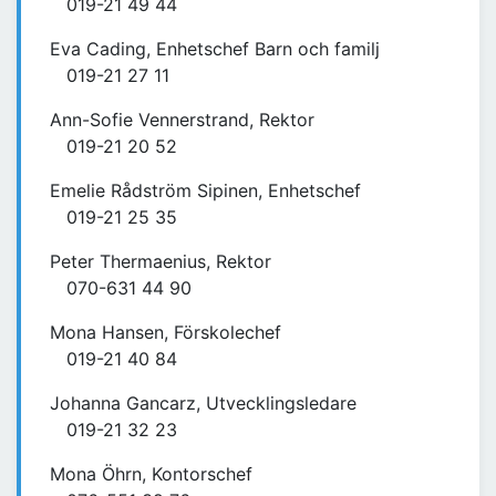
019-21 49 44
Eva Cading, Enhetschef Barn och familj
019-21 27 11
Ann-Sofie Vennerstrand, Rektor
019-21 20 52
Emelie Rådström Sipinen, Enhetschef
019-21 25 35
Peter Thermaenius, Rektor
070-631 44 90
Mona Hansen, Förskolechef
019-21 40 84
Johanna Gancarz, Utvecklingsledare
019-21 32 23
Mona Öhrn, Kontorschef