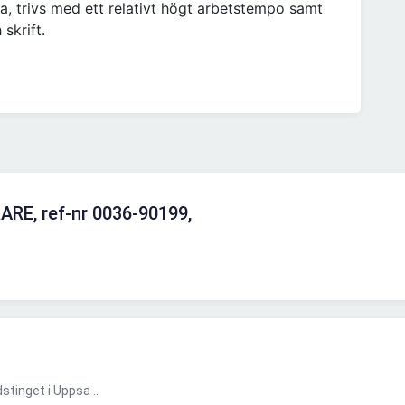
, trivs med ett relativt högt arbetstempo samt
skrift.
RE, ref-nr 0036-90199,
tinget i Uppsa ..