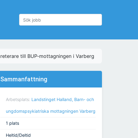
reterare till BUP-mottagningen i Varberg
Sammanfattning
Arbetsplats:
Landstinget Halland, Barn- och
ungdomspsykiatriska mottagningen Varberg
1 plats
Heltid/Deltid