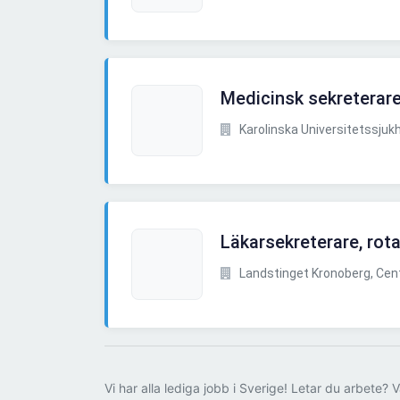
Medicinsk sekreterar
Karolinska Universitetssjuk
Läkarsekreterare, rot
Landstinget Kronoberg, Centr
Vi har alla lediga jobb i Sverige! Letar du arbete? V