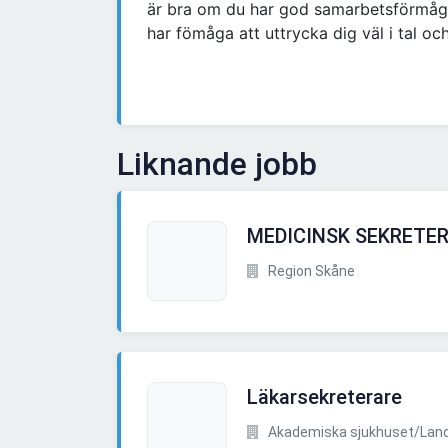
är bra om du har god samarbetsförmåga
har fömåga att uttrycka dig väl i tal och 
Liknande jobb
MEDICINSK SEKRETERA
Region Skåne
Läkarsekreterare
Akademiska sjukhuset/Lands