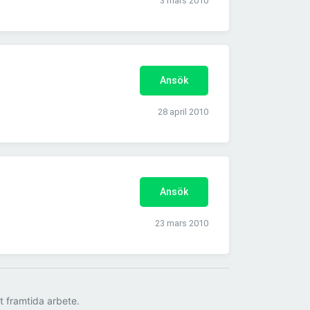
3 mars 2010
Ansök
28 april 2010
Ansök
23 mars 2010
tt framtida arbete.