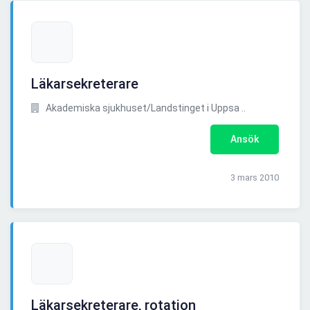
Läkarsekreterare
Akademiska sjukhuset/Landstinget i Uppsa ..
Ansök
3 mars 2010
Läkarsekreterare, rotation