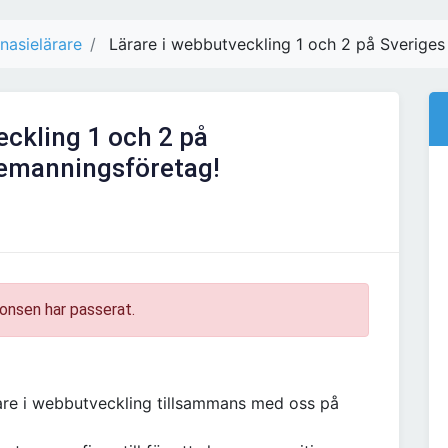
asielärare
Lärare i webbutveckling 1 och 2 på Sverige
eckling 1 och 2 på
bemanningsföretag!
onsen har passerat.
are i webbutveckling tillsammans med oss på