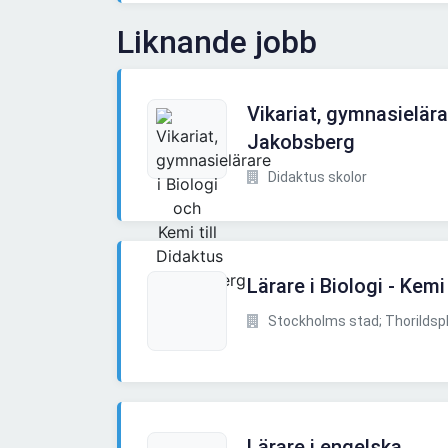
Liknande jobb
Vikariat, gymnasielära
Jakobsberg
Didaktus skolor
Lärare i Biologi - Kemi
Stockholms stad; Thorilds
Lärare i engelska