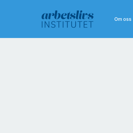
Om oss