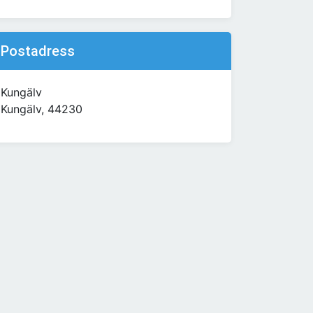
Postadress
Kungälv
Kungälv, 44230