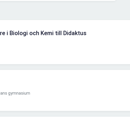
re i Biologi och Kemi till Didaktus
plans gymnasium