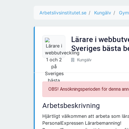
Arbetslivsinstitutet.se
Kungälv
Gymn
Lärare i webbutv
Sveriges bästa 
Kungälv
OBS! Ansökningsperioden för denna ann
Arbetsbeskrivning
Hjärtligt välkommen att arbeta som lär
PersonalExpressen Lärarbemanning!