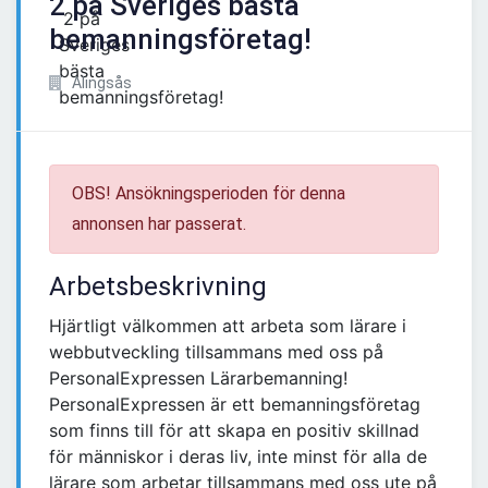
2 på Sveriges bästa
bemanningsföretag!
Alingsås
OBS! Ansökningsperioden för denna
annonsen har passerat.
Arbetsbeskrivning
Hjärtligt välkommen att arbeta som lärare i
webbutveckling tillsammans med oss på
PersonalExpressen Lärarbemanning!
PersonalExpressen är ett bemanningsföretag
som finns till för att skapa en positiv skillnad
för människor i deras liv, inte minst för alla de
lärare som arbetar tillsammans med oss ute på