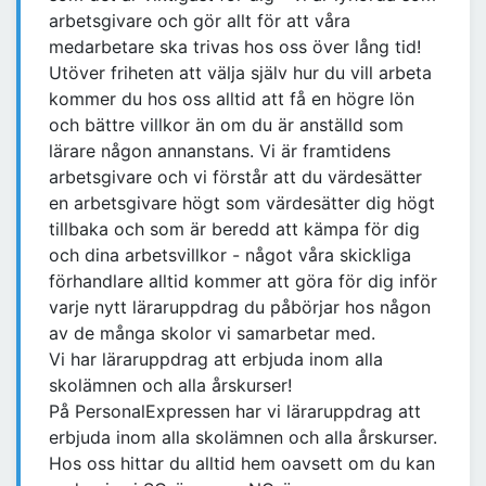
arbetsgivare och gör allt för att våra
medarbetare ska trivas hos oss över lång tid!
Utöver friheten att välja själv hur du vill arbeta
kommer du hos oss alltid att få en högre lön
och bättre villkor än om du är anställd som
lärare någon annanstans. Vi är framtidens
arbetsgivare och vi förstår att du värdesätter
en arbetsgivare högt som värdesätter dig högt
tillbaka och som är beredd att kämpa för dig
och dina arbetsvillkor - något våra skickliga
förhandlare alltid kommer att göra för dig inför
varje nytt läraruppdrag du påbörjar hos någon
av de många skolor vi samarbetar med.
Vi har läraruppdrag att erbjuda inom alla
skolämnen och alla årskurser!
På PersonalExpressen har vi läraruppdrag att
erbjuda inom alla skolämnen och alla årskurser.
Hos oss hittar du alltid hem oavsett om du kan