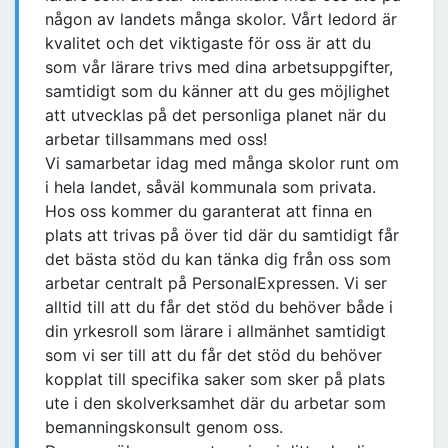
någon av landets många skolor. Vårt ledord är
kvalitet och det viktigaste för oss är att du
som vår lärare trivs med dina arbetsuppgifter,
samtidigt som du känner att du ges möjlighet
att utvecklas på det personliga planet när du
arbetar tillsammans med oss!
Vi samarbetar idag med många skolor runt om
i hela landet, såväl kommunala som privata.
Hos oss kommer du garanterat att finna en
plats att trivas på över tid där du samtidigt får
det bästa stöd du kan tänka dig från oss som
arbetar centralt på PersonalExpressen. Vi ser
alltid till att du får det stöd du behöver både i
din yrkesroll som lärare i allmänhet samtidigt
som vi ser till att du får det stöd du behöver
kopplat till specifika saker som sker på plats
ute i den skolverksamhet där du arbetar som
bemanningskonsult genom oss.