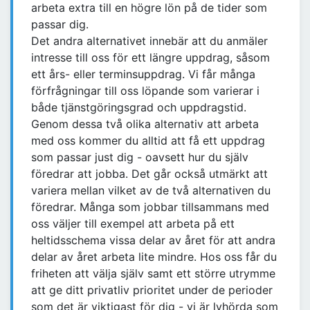
arbeta extra till en högre lön på de tider som
passar dig.
Det andra alternativet innebär att du anmäler
intresse till oss för ett längre uppdrag, såsom
ett års- eller terminsuppdrag. Vi får många
förfrågningar till oss löpande som varierar i
både tjänstgöringsgrad och uppdragstid.
Genom dessa två olika alternativ att arbeta
med oss kommer du alltid att få ett uppdrag
som passar just dig - oavsett hur du själv
föredrar att jobba. Det går också utmärkt att
variera mellan vilket av de två alternativen du
föredrar. Många som jobbar tillsammans med
oss väljer till exempel att arbeta på ett
heltidsschema vissa delar av året för att andra
delar av året arbeta lite mindre. Hos oss får du
friheten att välja själv samt ett större utrymme
att ge ditt privatliv prioritet under de perioder
som det är viktigast för dig - vi är lyhörda som