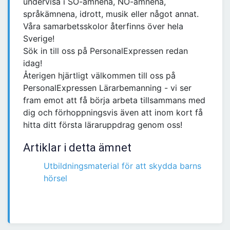
undervisa i SO-ämnena, NO-ämnena,
språkämnena, idrott, musik eller något annat.
Våra samarbetsskolor återfinns över hela
Sverige!
Sök in till oss på PersonalExpressen redan
idag!
Återigen hjärtligt välkommen till oss på
PersonalExpressen Lärarbemanning - vi ser
fram emot att få börja arbeta tillsammans med
dig och förhoppningsvis även att inom kort få
hitta ditt första läraruppdrag genom oss!
Artiklar i detta ämnet
Utbildningsmaterial för att skydda barns
hörsel