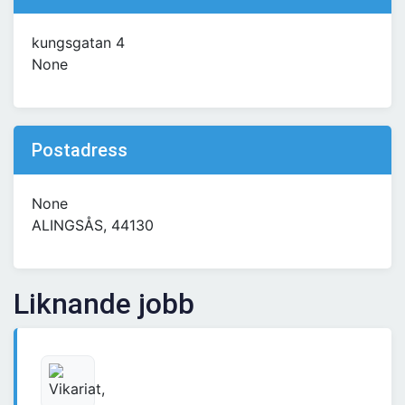
kungsgatan 4
None
Postadress
None
ALINGSÅS, 44130
Liknande jobb