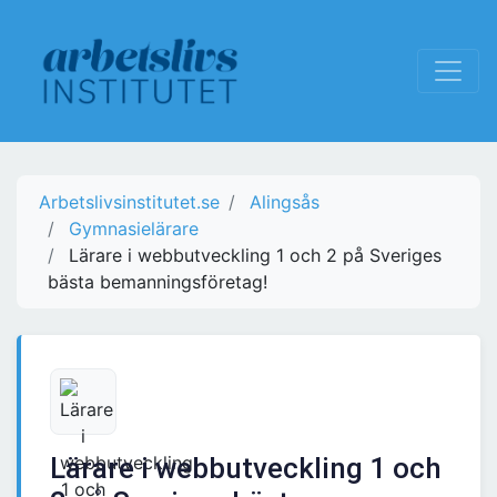
Arbetslivsinstitutet.se
Alingsås
Gymnasielärare
Lärare i webbutveckling 1 och 2 på Sveriges
bästa bemanningsföretag!
Lärare i webbutveckling 1 och