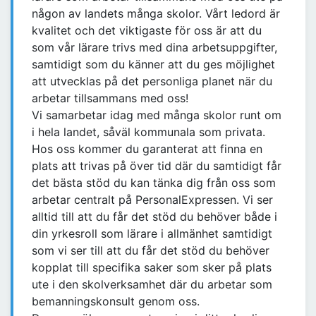
någon av landets många skolor. Vårt ledord är
kvalitet och det viktigaste för oss är att du
som vår lärare trivs med dina arbetsuppgifter,
samtidigt som du känner att du ges möjlighet
att utvecklas på det personliga planet när du
arbetar tillsammans med oss!
Vi samarbetar idag med många skolor runt om
i hela landet, såväl kommunala som privata.
Hos oss kommer du garanterat att finna en
plats att trivas på över tid där du samtidigt får
det bästa stöd du kan tänka dig från oss som
arbetar centralt på PersonalExpressen. Vi ser
alltid till att du får det stöd du behöver både i
din yrkesroll som lärare i allmänhet samtidigt
som vi ser till att du får det stöd du behöver
kopplat till specifika saker som sker på plats
ute i den skolverksamhet där du arbetar som
bemanningskonsult genom oss.