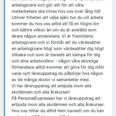
arbetsgivare och gör allt för att våra
medarbetare ska trivas hos oss över lång tid!
Utöver friheten att välja själv hur du vill arbeta
kommer du hos oss alltid att få en högre lön
och bättre villkor än om du är anställd som
lärare någon annanstans. Vi är framtidens
arbetsgivare och vi förstår att du värdesätter
en arbetsgivare högt som värdesätter dig högt
tillbaka och som är beredd att kämpa för dig
och dina arbetsvillkor - något våra skickliga
förhandlare alltid kommer att göra för dig inför
varje nytt läraruppdrag du påbörjar hos någon
av de många skolor vi samarbetar med.
Vi har läraruppdrag att erbjuda inom alla
skolämnen och alla årskurser!
På PersonalExpressen har vi läraruppdrag att
erbjuda inom alla skolämnen och alla årskurser.
Hos oss hittar du alltid hem oavsett om du kan