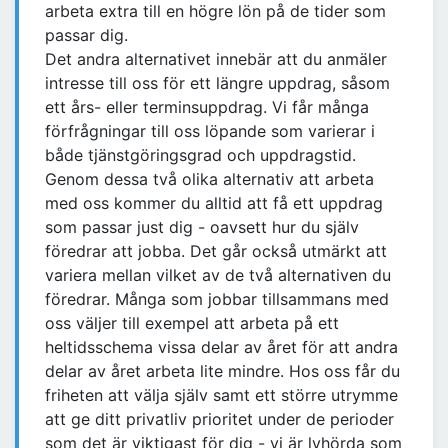
arbeta extra till en högre lön på de tider som
passar dig.
Det andra alternativet innebär att du anmäler
intresse till oss för ett längre uppdrag, såsom
ett års- eller terminsuppdrag. Vi får många
förfrågningar till oss löpande som varierar i
både tjänstgöringsgrad och uppdragstid.
Genom dessa två olika alternativ att arbeta
med oss kommer du alltid att få ett uppdrag
som passar just dig - oavsett hur du själv
föredrar att jobba. Det går också utmärkt att
variera mellan vilket av de två alternativen du
föredrar. Många som jobbar tillsammans med
oss väljer till exempel att arbeta på ett
heltidsschema vissa delar av året för att andra
delar av året arbeta lite mindre. Hos oss får du
friheten att välja själv samt ett större utrymme
att ge ditt privatliv prioritet under de perioder
som det är viktigast för dig - vi är lyhörda som