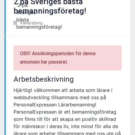
2 på Sveriges bästa
bemanningsföretag!
Vänersborg
OBS! Ansökningsperioden för denna
annonsen har passerat.
Arbetsbeskrivning
Hjärtligt välkommen att arbeta som lärare i
webbutveckling tillsammans med oss på
PersonalExpressen Lärarbemanning!
PersonalExpressen är ett bemanningsföretag
som finns till för att skapa en positiv skillnad
för människor i deras liv, inte minst för alla de
lärare som arbetar tillsammans med oss ute på