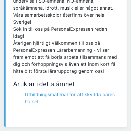
undervisa i SO-ämnena, NO-ämnena,
språkämnena, idrott, musik eller något annat.
Våra samarbetsskolor återfinns över hela
Sverige!
Sök in till oss på PersonalExpressen redan
idag!
Återigen hjärtligt välkommen till oss på
PersonalExpressen Lärarbemanning - vi ser
fram emot att få börja arbeta tillsammans med
dig och förhoppningsvis även att inom kort få
hitta ditt första läraruppdrag genom oss!
Artiklar i detta ämnet
Utbildningsmaterial för att skydda barns
hörsel