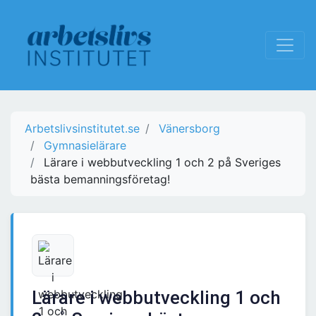
Arbetslivsinstitutet.se
Vänersborg
Gymnasielärare
Lärare i webbutveckling 1 och 2 på Sveriges
bästa bemanningsföretag!
Lärare i webbutveckling 1 och