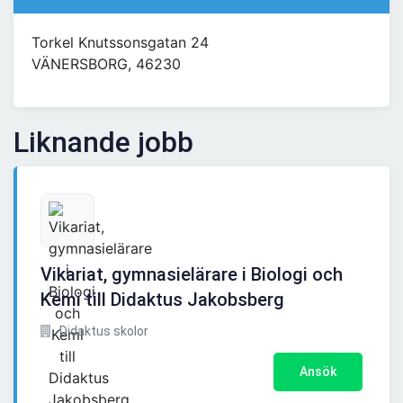
Torkel Knutssonsgatan 24
VÄNERSBORG, 46230
Liknande jobb
Vikariat, gymnasielärare i Biologi och
Kemi till Didaktus Jakobsberg
Didaktus skolor
Ansök