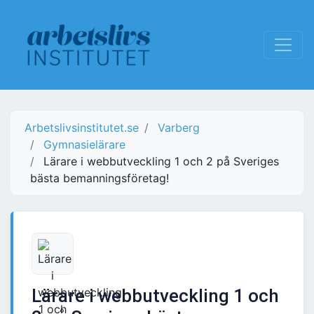
Arbetslivsinstitutet.se
Varberg
Gymnasielärare
Lärare i webbutveckling 1 och 2 på Sveriges
bästa bemanningsföretag!
Lärare i webbutveckling 1 och