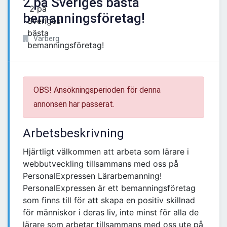
2 på Sveriges bästa
bemanningsföretag!
Varberg
OBS! Ansökningsperioden för denna
annonsen har passerat.
Arbetsbeskrivning
Hjärtligt välkommen att arbeta som lärare i
webbutveckling tillsammans med oss på
PersonalExpressen Lärarbemanning!
PersonalExpressen är ett bemanningsföretag
som finns till för att skapa en positiv skillnad
för människor i deras liv, inte minst för alla de
lärare som arbetar tillsammans med oss ute på