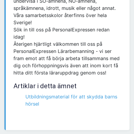
undervisa i SO-ämnena, NO-ämnena,
språkämnena, idrott, musik eller något annat.
Våra samarbetsskolor återfinns över hela
Sverige!
Sök in till oss på PersonalExpressen redan
idag!
Återigen hjärtligt välkommen till oss på
PersonalExpressen Lärarbemanning - vi ser
fram emot att få börja arbeta tillsammans med
dig och förhoppningsvis även att inom kort få
hitta ditt första läraruppdrag genom oss!
Artiklar i detta ämnet
Utbildningsmaterial för att skydda barns
hörsel