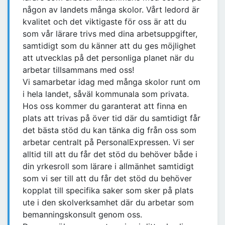
någon av landets många skolor. Vårt ledord är
kvalitet och det viktigaste för oss är att du
som vår lärare trivs med dina arbetsuppgifter,
samtidigt som du känner att du ges möjlighet
att utvecklas på det personliga planet när du
arbetar tillsammans med oss!
Vi samarbetar idag med många skolor runt om
i hela landet, såväl kommunala som privata.
Hos oss kommer du garanterat att finna en
plats att trivas på över tid där du samtidigt får
det bästa stöd du kan tänka dig från oss som
arbetar centralt på PersonalExpressen. Vi ser
alltid till att du får det stöd du behöver både i
din yrkesroll som lärare i allmänhet samtidigt
som vi ser till att du får det stöd du behöver
kopplat till specifika saker som sker på plats
ute i den skolverksamhet där du arbetar som
bemanningskonsult genom oss.