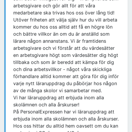
arbetsgivare och gör allt för att våra
medarbetare ska trivas hos oss över lång tid!
Utöver friheten att välja själv hur du vill arbeta
kommer du hos oss alltid att få en högre lön
och bättre villkor än om du är anställd som
lärare någon annanstans. Vi är framtidens
arbetsgivare och vi förstår att du värdesätter
en arbetsgivare högt som värdesätter dig högt
tillbaka och som är beredd att kämpa för dig
och dina arbetsvillkor - något våra skickliga
förhandlare alltid kommer att göra för dig inför
varje nytt läraruppdrag du påbörjar hos någon
av de många skolor vi samarbetar med.
Vi har läraruppdrag att erbjuda inom alla
skolämnen och alla årskurser!
På PersonalExpressen har vi läraruppdrag att
erbjuda inom alla skolämnen och alla årskurser.
Hos oss hittar du alltid hem oavsett om du kan