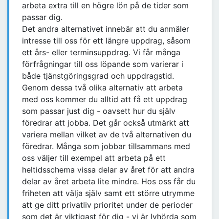
arbeta extra till en högre lön på de tider som
passar dig.
Det andra alternativet innebär att du anmäler
intresse till oss för ett längre uppdrag, såsom
ett års- eller terminsuppdrag. Vi får många
förfrågningar till oss löpande som varierar i
både tjänstgöringsgrad och uppdragstid.
Genom dessa två olika alternativ att arbeta
med oss kommer du alltid att få ett uppdrag
som passar just dig - oavsett hur du själv
föredrar att jobba. Det går också utmärkt att
variera mellan vilket av de två alternativen du
föredrar. Många som jobbar tillsammans med
oss väljer till exempel att arbeta på ett
heltidsschema vissa delar av året för att andra
delar av året arbeta lite mindre. Hos oss får du
friheten att välja själv samt ett större utrymme
att ge ditt privatliv prioritet under de perioder
som det är viktigast för dig - vi är lyhörda som