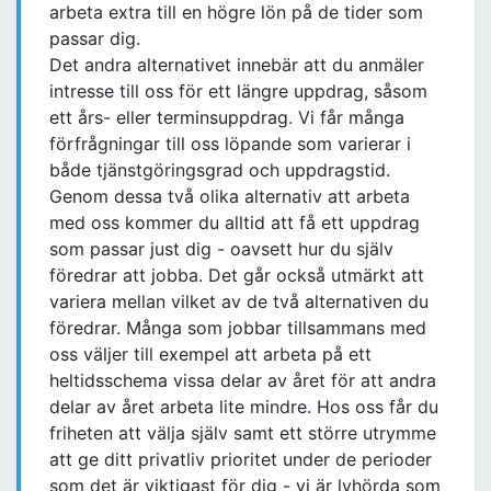
arbeta extra till en högre lön på de tider som
passar dig.
Det andra alternativet innebär att du anmäler
intresse till oss för ett längre uppdrag, såsom
ett års- eller terminsuppdrag. Vi får många
förfrågningar till oss löpande som varierar i
både tjänstgöringsgrad och uppdragstid.
Genom dessa två olika alternativ att arbeta
med oss kommer du alltid att få ett uppdrag
som passar just dig - oavsett hur du själv
föredrar att jobba. Det går också utmärkt att
variera mellan vilket av de två alternativen du
föredrar. Många som jobbar tillsammans med
oss väljer till exempel att arbeta på ett
heltidsschema vissa delar av året för att andra
delar av året arbeta lite mindre. Hos oss får du
friheten att välja själv samt ett större utrymme
att ge ditt privatliv prioritet under de perioder
som det är viktigast för dig - vi är lyhörda som