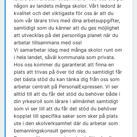
någon av landets många skolor. Vårt ledord är
kvalitet och det viktigaste för oss är att du
som vår lärare trivs med dina arbetsuppgifter,
samtidigt som du känner att du ges möjlighet
att utvecklas på det personliga planet när du
arbetar tillsammans med oss!
Vi samarbetar idag med många skolor runt om
i hela landet, såväl kommunala som privata.
Hos oss kommer du garanterat att finna en
plats att trivas på över tid där du samtidigt får
det bästa stöd du kan tänka dig från oss som
arbetar centralt på PersonalExpressen. Vi ser
alltid till att du får det stöd du behöver både i
din yrkesroll som lärare i allmänhet samtidigt
som vi ser till att du får det stöd du behöver
kopplat till specifika saker som sker på plats
ute i den skolverksamhet där du arbetar som
bemanningskonsult genom oss.