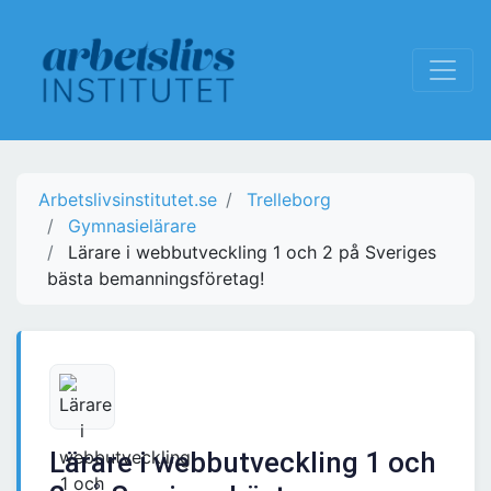
Arbetslivsinstitutet.se
Trelleborg
Gymnasielärare
Lärare i webbutveckling 1 och 2 på Sveriges
bästa bemanningsföretag!
Lärare i webbutveckling 1 och