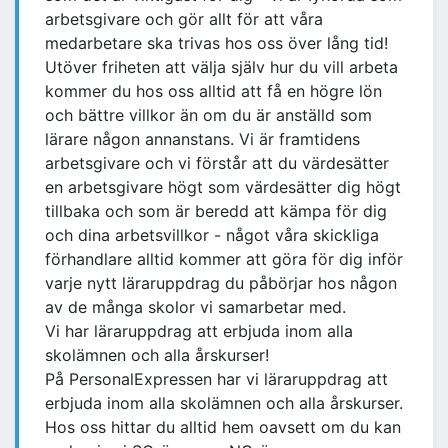
arbetsgivare och gör allt för att våra
medarbetare ska trivas hos oss över lång tid!
Utöver friheten att välja själv hur du vill arbeta
kommer du hos oss alltid att få en högre lön
och bättre villkor än om du är anställd som
lärare någon annanstans. Vi är framtidens
arbetsgivare och vi förstår att du värdesätter
en arbetsgivare högt som värdesätter dig högt
tillbaka och som är beredd att kämpa för dig
och dina arbetsvillkor - något våra skickliga
förhandlare alltid kommer att göra för dig inför
varje nytt läraruppdrag du påbörjar hos någon
av de många skolor vi samarbetar med.
Vi har läraruppdrag att erbjuda inom alla
skolämnen och alla årskurser!
På PersonalExpressen har vi läraruppdrag att
erbjuda inom alla skolämnen och alla årskurser.
Hos oss hittar du alltid hem oavsett om du kan