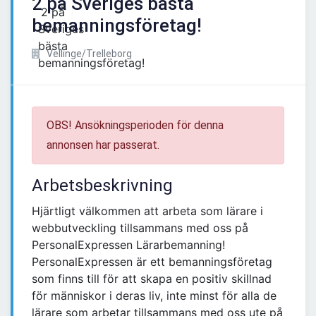
2 på Sveriges bästa
bemanningsföretag!
Vellinge/Trelleborg
OBS! Ansökningsperioden för denna
annonsen har passerat.
Arbetsbeskrivning
Hjärtligt välkommen att arbeta som lärare i
webbutveckling tillsammans med oss på
PersonalExpressen Lärarbemanning!
PersonalExpressen är ett bemanningsföretag
som finns till för att skapa en positiv skillnad
för människor i deras liv, inte minst för alla de
lärare som arbetar tillsammans med oss ute på