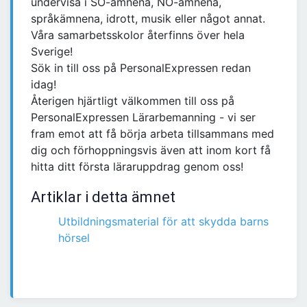
undervisa i SO-ämnena, NO-ämnena,
språkämnena, idrott, musik eller något annat.
Våra samarbetsskolor återfinns över hela
Sverige!
Sök in till oss på PersonalExpressen redan
idag!
Återigen hjärtligt välkommen till oss på
PersonalExpressen Lärarbemanning - vi ser
fram emot att få börja arbeta tillsammans med
dig och förhoppningsvis även att inom kort få
hitta ditt första läraruppdrag genom oss!
Artiklar i detta ämnet
Utbildningsmaterial för att skydda barns
hörsel