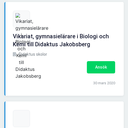
Vikariat, gymnasielärare i Biologi och
Kemi till Didaktus Jakobsberg
Didaktus skolor
Ansök
30 mars 2020