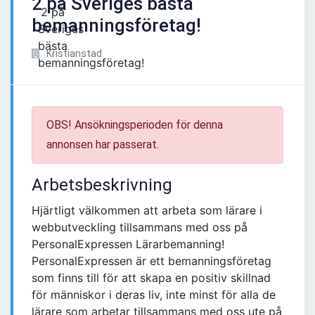
2 på Sveriges bästa
bemanningsföretag!
Kristianstad
OBS! Ansökningsperioden för denna
annonsen har passerat.
Arbetsbeskrivning
Hjärtligt välkommen att arbeta som lärare i
webbutveckling tillsammans med oss på
PersonalExpressen Lärarbemanning!
PersonalExpressen är ett bemanningsföretag
som finns till för att skapa en positiv skillnad
för människor i deras liv, inte minst för alla de
lärare som arbetar tillsammans med oss ute på