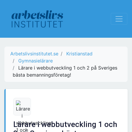
Arbetslivsinstitutet.se
Kristianstad
Gymnasielärare
Lärare i webbutveckling 1 och 2 på Sveriges
bästa bemanningsföretag!
Lärare i webbutveckling 1 och