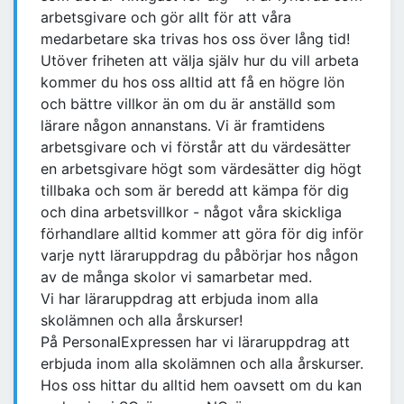
arbetsgivare och gör allt för att våra
medarbetare ska trivas hos oss över lång tid!
Utöver friheten att välja själv hur du vill arbeta
kommer du hos oss alltid att få en högre lön
och bättre villkor än om du är anställd som
lärare någon annanstans. Vi är framtidens
arbetsgivare och vi förstår att du värdesätter
en arbetsgivare högt som värdesätter dig högt
tillbaka och som är beredd att kämpa för dig
och dina arbetsvillkor - något våra skickliga
förhandlare alltid kommer att göra för dig inför
varje nytt läraruppdrag du påbörjar hos någon
av de många skolor vi samarbetar med.
Vi har läraruppdrag att erbjuda inom alla
skolämnen och alla årskurser!
På PersonalExpressen har vi läraruppdrag att
erbjuda inom alla skolämnen och alla årskurser.
Hos oss hittar du alltid hem oavsett om du kan