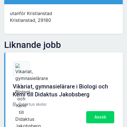
utanför Kristianstad
Kristianstad, 29180
Liknande jobb
Vikariat, gymnasielärare i Biologi och
Kemi till Didaktus Jakobsberg
Didaktus skolor
Ansök