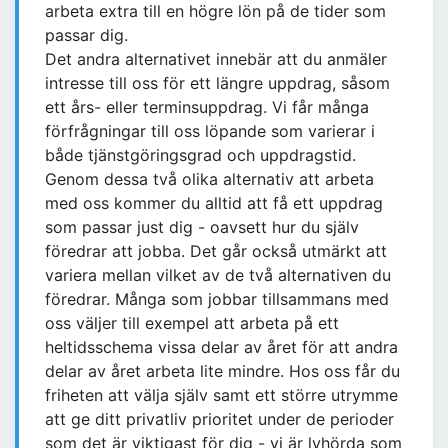
arbeta extra till en högre lön på de tider som
passar dig.
Det andra alternativet innebär att du anmäler
intresse till oss för ett längre uppdrag, såsom
ett års- eller terminsuppdrag. Vi får många
förfrågningar till oss löpande som varierar i
både tjänstgöringsgrad och uppdragstid.
Genom dessa två olika alternativ att arbeta
med oss kommer du alltid att få ett uppdrag
som passar just dig - oavsett hur du själv
föredrar att jobba. Det går också utmärkt att
variera mellan vilket av de två alternativen du
föredrar. Många som jobbar tillsammans med
oss väljer till exempel att arbeta på ett
heltidsschema vissa delar av året för att andra
delar av året arbeta lite mindre. Hos oss får du
friheten att välja själv samt ett större utrymme
att ge ditt privatliv prioritet under de perioder
som det är viktigast för dig - vi är lyhörda som