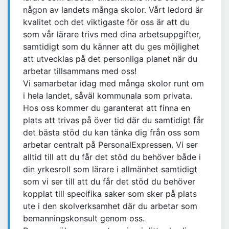
någon av landets många skolor. Vårt ledord är
kvalitet och det viktigaste för oss är att du
som vår lärare trivs med dina arbetsuppgifter,
samtidigt som du känner att du ges möjlighet
att utvecklas på det personliga planet när du
arbetar tillsammans med oss!
Vi samarbetar idag med många skolor runt om
i hela landet, såväl kommunala som privata.
Hos oss kommer du garanterat att finna en
plats att trivas på över tid där du samtidigt får
det bästa stöd du kan tänka dig från oss som
arbetar centralt på PersonalExpressen. Vi ser
alltid till att du får det stöd du behöver både i
din yrkesroll som lärare i allmänhet samtidigt
som vi ser till att du får det stöd du behöver
kopplat till specifika saker som sker på plats
ute i den skolverksamhet där du arbetar som
bemanningskonsult genom oss.