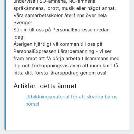
undervisa i SO-ämnena, NO-ämnena,
språkämnena, idrott, musik eller något annat.
Våra samarbetsskolor återfinns över hela
Sverige!
Sök in till oss på PersonalExpressen redan
idag!
Återigen hjärtligt välkommen till oss på
PersonalExpressen Lärarbemanning - vi ser
fram emot att få börja arbeta tillsammans med
dig och förhoppningsvis även att inom kort få
hitta ditt första läraruppdrag genom oss!
Artiklar i detta ämnet
Utbildningsmaterial för att skydda barns
hörsel