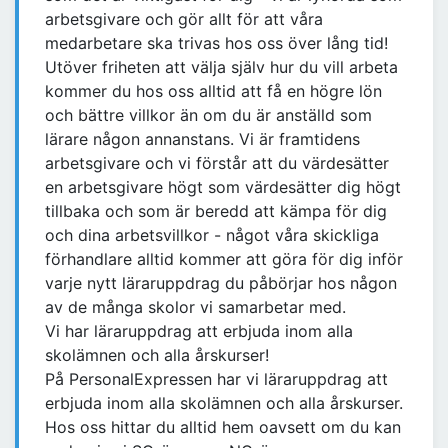
arbetsgivare och gör allt för att våra
medarbetare ska trivas hos oss över lång tid!
Utöver friheten att välja själv hur du vill arbeta
kommer du hos oss alltid att få en högre lön
och bättre villkor än om du är anställd som
lärare någon annanstans. Vi är framtidens
arbetsgivare och vi förstår att du värdesätter
en arbetsgivare högt som värdesätter dig högt
tillbaka och som är beredd att kämpa för dig
och dina arbetsvillkor - något våra skickliga
förhandlare alltid kommer att göra för dig inför
varje nytt läraruppdrag du påbörjar hos någon
av de många skolor vi samarbetar med.
Vi har läraruppdrag att erbjuda inom alla
skolämnen och alla årskurser!
På PersonalExpressen har vi läraruppdrag att
erbjuda inom alla skolämnen och alla årskurser.
Hos oss hittar du alltid hem oavsett om du kan