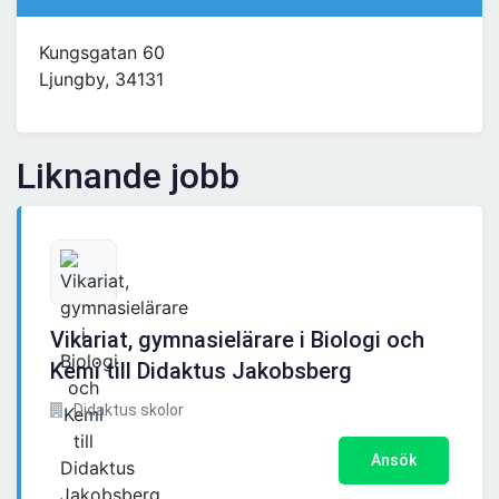
Kungsgatan 60
Ljungby, 34131
Liknande jobb
Vikariat, gymnasielärare i Biologi och
Kemi till Didaktus Jakobsberg
Didaktus skolor
Ansök