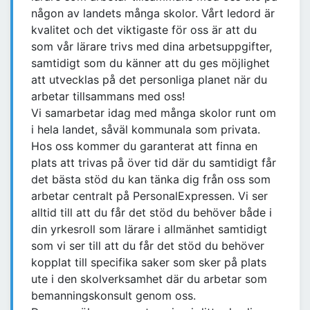
någon av landets många skolor. Vårt ledord är
kvalitet och det viktigaste för oss är att du
som vår lärare trivs med dina arbetsuppgifter,
samtidigt som du känner att du ges möjlighet
att utvecklas på det personliga planet när du
arbetar tillsammans med oss!
Vi samarbetar idag med många skolor runt om
i hela landet, såväl kommunala som privata.
Hos oss kommer du garanterat att finna en
plats att trivas på över tid där du samtidigt får
det bästa stöd du kan tänka dig från oss som
arbetar centralt på PersonalExpressen. Vi ser
alltid till att du får det stöd du behöver både i
din yrkesroll som lärare i allmänhet samtidigt
som vi ser till att du får det stöd du behöver
kopplat till specifika saker som sker på plats
ute i den skolverksamhet där du arbetar som
bemanningskonsult genom oss.