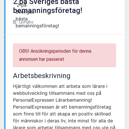
2 på Sveriges bästa
bemanningsföretag!
Ljungby
OBS! Ansökningsperioden för denna
annonsen har passerat.
Arbetsbeskrivning
Hjärtligt välkommen att arbeta som lärare i
webbutveckling tillsammans med oss på
PersonalExpressen Lärarbemanning!
PersonalExpressen är ett bemanningsföretag
som finns till för att skapa en positiv skillnad
för människor i deras liv, inte minst för alla de
lärare som arbetar tillsammans med oss ute på