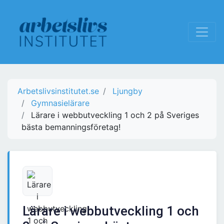
Arbetslivsinstitutet.se
Ljungby
Gymnasielärare
Lärare i webbutveckling 1 och 2 på Sveriges
bästa bemanningsföretag!
Lärare i webbutveckling 1 och