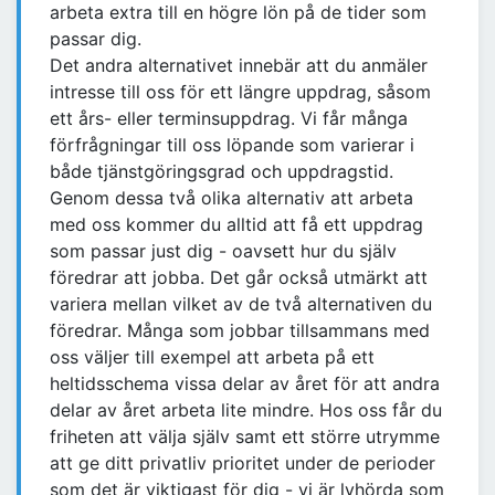
arbeta extra till en högre lön på de tider som
passar dig.
Det andra alternativet innebär att du anmäler
intresse till oss för ett längre uppdrag, såsom
ett års- eller terminsuppdrag. Vi får många
förfrågningar till oss löpande som varierar i
både tjänstgöringsgrad och uppdragstid.
Genom dessa två olika alternativ att arbeta
med oss kommer du alltid att få ett uppdrag
som passar just dig - oavsett hur du själv
föredrar att jobba. Det går också utmärkt att
variera mellan vilket av de två alternativen du
föredrar. Många som jobbar tillsammans med
oss väljer till exempel att arbeta på ett
heltidsschema vissa delar av året för att andra
delar av året arbeta lite mindre. Hos oss får du
friheten att välja själv samt ett större utrymme
att ge ditt privatliv prioritet under de perioder
som det är viktigast för dig - vi är lyhörda som