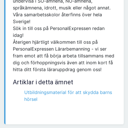
undervisa i SO-ämnena, NO-ämnena,
språkämnena, idrott, musik eller något annat.
Våra samarbetsskolor återfinns över hela
Sverige!
Sök in till oss på PersonalExpressen redan
idag!
Återigen hjärtligt välkommen till oss på
PersonalExpressen Lärarbemanning - vi ser
fram emot att få börja arbeta tillsammans med
dig och förhoppningsvis även att inom kort få
hitta ditt första läraruppdrag genom oss!
Artiklar i detta ämnet
Utbildningsmaterial för att skydda barns
hörsel