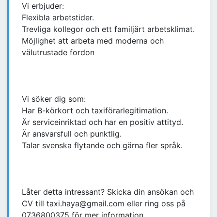
Vi erbjuder:
Flexibla arbetstider.
Trevliga kollegor och ett familjärt arbetsklimat.
Möjlighet att arbeta med moderna och
välutrustade fordon
Vi söker dig som:
Har B-körkort och taxiförarlegitimation.
Är serviceinriktad och har en positiv attityd.
Är ansvarsfull och punktlig.
Talar svenska flytande och gärna fler språk.
Låter detta intressant? Skicka din ansökan och
CV till taxi.haya@gmail.com eller ring oss på
0736800375 för mer information.