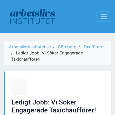
Arbetslivsinstitutet.se
Göteborg
Taxiförare
Ledigt Jobb: Vi Söker Engagerade
Taxichaufförer!
Ledigt Jobb: Vi Söker
Engagerade Taxichaufförer!