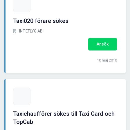
Taxi020 förare sökes
INTEFLYG AB
Ansök
10 maj 2010
Taxichaufförer sökes till Taxi Card och
TopCab