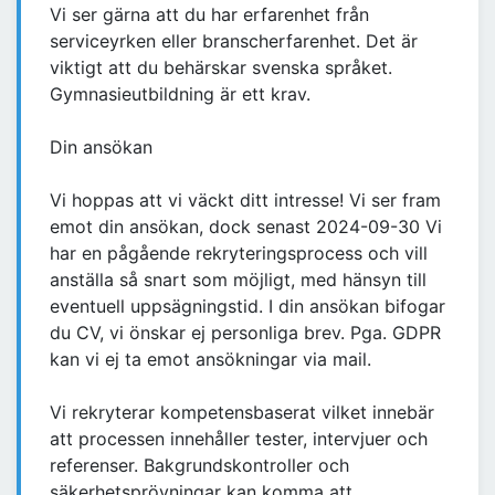
Vi ser gärna att du har erfarenhet från
serviceyrken eller branscherfarenhet. Det är
viktigt att du behärskar svenska språket.
Gymnasieutbildning är ett krav.
Din ansökan
Vi hoppas att vi väckt ditt intresse! Vi ser fram
emot din ansökan, dock senast 2024-09-30 Vi
har en pågående rekryteringsprocess och vill
anställa så snart som möjligt, med hänsyn till
eventuell uppsägningstid. I din ansökan bifogar
du CV, vi önskar ej personliga brev. Pga. GDPR
kan vi ej ta emot ansökningar via mail.
Vi rekryterar kompetensbaserat vilket innebär
att processen innehåller tester, intervjuer och
referenser. Bakgrundskontroller och
säkerhetsprövningar kan komma att