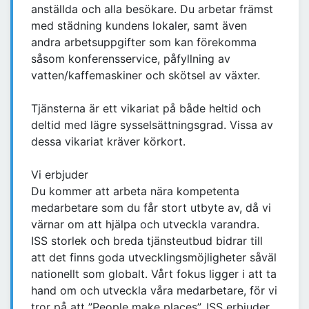
anställda och alla besökare. Du arbetar främst
med städning kundens lokaler, samt även
andra arbetsuppgifter som kan förekomma
såsom konferensservice, påfyllning av
vatten/kaffemaskiner och skötsel av växter.
Tjänsterna är ett vikariat på både heltid och
deltid med lägre sysselsättningsgrad. Vissa av
dessa vikariat kräver körkort.
Vi erbjuder
Du kommer att arbeta nära kompetenta
medarbetare som du får stort utbyte av, då vi
värnar om att hjälpa och utveckla varandra.
ISS storlek och breda tjänsteutbud bidrar till
att det finns goda utvecklingsmöjligheter såväl
nationellt som globalt. Vårt fokus ligger i att ta
hand om och utveckla våra medarbetare, för vi
tror på att ”People make places”. ISS erbjuder