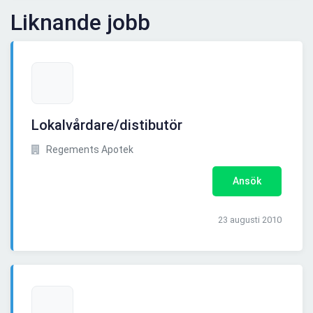
Liknande jobb
Lokalvårdare/distibutör
Regements Apotek
Ansök
23 augusti 2010