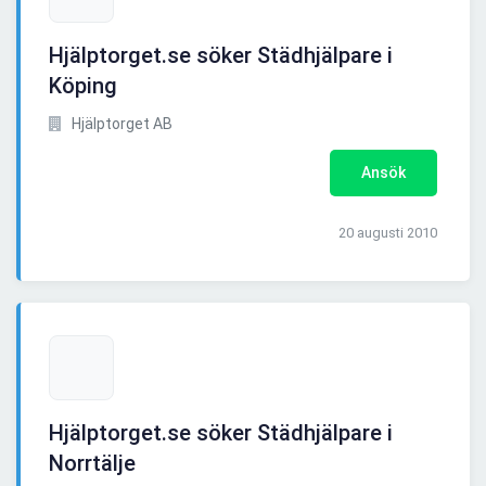
Hjälptorget.se söker Städhjälpare i
Köping
Hjälptorget AB
Ansök
20 augusti 2010
Hjälptorget.se söker Städhjälpare i
Norrtälje