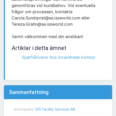
genomföras vid kundbehov. Vid eventuella
frågor om processen, kontakta
Carola.Sundqvist@se.issworld.com eller
Tereza.Grahn@se.issworld.com
Varmt välkommen med din ansökan!
Artiklar i detta ämnet
Sjukfrånvaror hos invandrade kvinnor
Sammanfattning
Arbetsplats:
ISS Facility Services AB