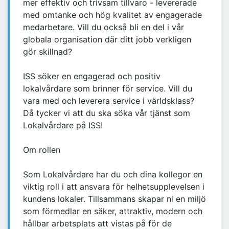
mer effektiv och trivsam tillvaro - levererade
med omtanke och hög kvalitet av engagerade
medarbetare. Vill du också bli en del i vår
globala organisation där ditt jobb verkligen
gör skillnad?
ISS söker en engagerad och positiv
lokalvårdare som brinner för service. Vill du
vara med och leverera service i världsklass?
Då tycker vi att du ska söka vår tjänst som
Lokalvårdare på ISS!
Om rollen
Som Lokalvårdare har du och dina kollegor en
viktig roll i att ansvara för helhetsupplevelsen i
kundens lokaler. Tillsammans skapar ni en miljö
som förmedlar en säker, attraktiv, modern och
hållbar arbetsplats att vistas på för de