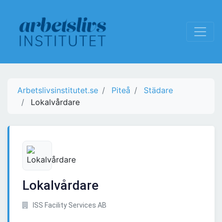
Arbetslivsinstitutet.se
Piteå
Städare
Lokalvårdare
Lokalvårdare
ISS Facility Services AB