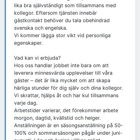
lika bra självständigt som tillsammans med
kollegor. Eftersom tjänsten innebär
gästkontakt behöver du tala obehindrad
svenska och engelska.
Vi kommer lägga stor vikt vid personliga
egenskaper.
Vad kan vi erbjuda?
Hos oss handlar jobbet inte bara om att
leverera minnesvärda upplevelser till våra
gäster – det är lika mycket om att skapa
härliga stunder för dig själv och dina kollegor.
Vi skrattar, hjälps åt och har kul tillsammans
varje dag.
Arbetstider varierar, det förekommer arbete
morgon, dagtid, kvällstid och helger.
Anställningen är en säsongsanställning på 50-
100% och sommarsäsongen pågår under juni-