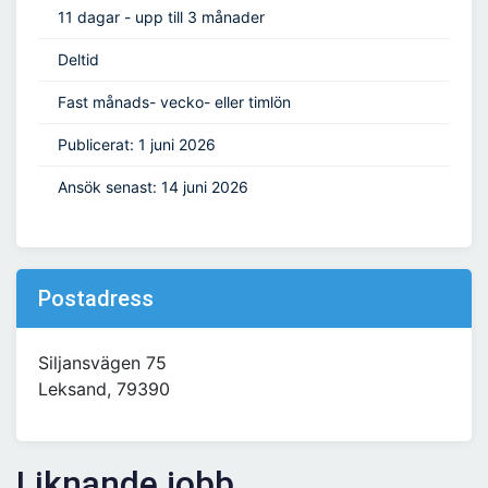
11 dagar - upp till 3 månader
Deltid
Fast månads- vecko- eller timlön
Publicerat: 1 juni 2026
Ansök senast: 14 juni 2026
Postadress
Siljansvägen 75
Leksand, 79390
Liknande jobb