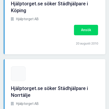
Hjälptorget.se söker Städhjälpare i
Köping
Hjälptorget AB
Ansök
20 augusti 2010
Hjälptorget.se söker Städhjälpare i
Norrtälje
Hjälptorget AB