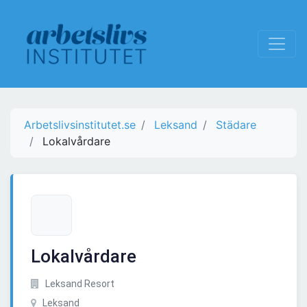
Arbetslivsinstitutet.se
Leksand
Städare
Lokalvårdare
Lokalvårdare
Leksand Resort
Leksand